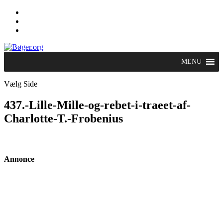
MENU
Vælg Side
437.-Lille-Mille-og-rebet-i-traeet-af-
Charlotte-T.-Frobenius
Annonce