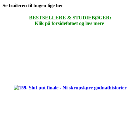
Se traileren til bogen lige her
BESTSELLERE & STUDIEBØGER:
Klik på forsidefotoet og læs mere
.
.
.
.