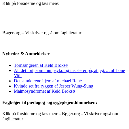
Klik på forsiderne og læs mere:
Bøger.org – Vi skriver også om faglitteratur
Nyheder & Anmeldelser
Tornsangeren af Keld Broksø
Alt det lort, som min psykolog insisterer på, at jeg…. af Lone
Vith
Det sunde rene hjem af michael René
Kvinde set fra ryggen af Jesper Wung-Sung
Malmösyndromet af Keld Broksø
Fagbøger til pædagog- og sygeplejeuddannelsen:
Klik på forsiderne og læs mere - Bøger.org - Vi skriver også om
faglitteratur