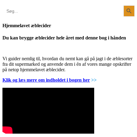
Search Button
Search
for:
Hjemmelavet æblecider
Du kan brygge æblecider hele året med denne bog i hånden
Vi guider nemlig til, hvordan du nemt kan gå på jagt i de æblesorter
fra dit supermarked og anvende dem i én af vores mange opskrifter
på netop hjemmelavet æblecider.
Klik og læs mere om indholdet i bogen her
>>