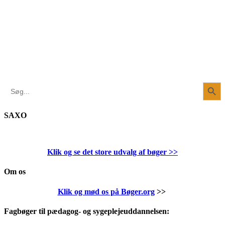
Search Button
Search
for:
SAXO
Klik og se det store udvalg af bøger
>>
Om os
Klik og mød os på Bøger.org
>>
Fagbøger til pædagog- og sygeplejeuddannelsen: