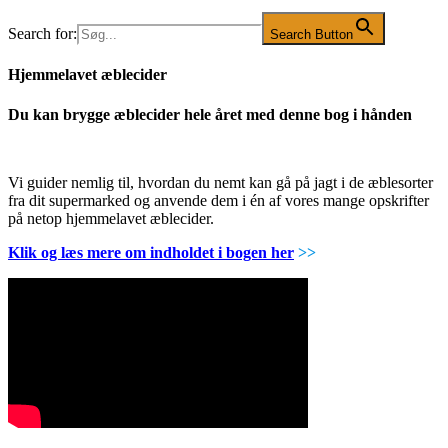
Search for:
Search Button
Hjemmelavet æblecider
Du kan brygge æblecider hele året med denne bog i hånden
Vi guider nemlig til, hvordan du nemt kan gå på jagt i de æblesorter
fra dit supermarked og anvende dem i én af vores mange opskrifter
på netop hjemmelavet æblecider.
Klik og læs mere om indholdet i bogen her
>>