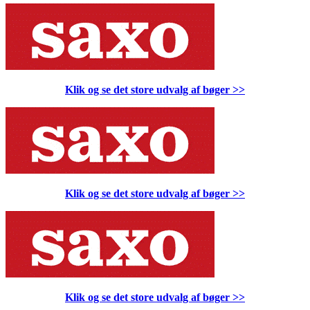
Klik og se det store udvalg af bøger
>>
Klik og se det store udvalg af bøger
>>
Klik og se det store udvalg af bøger
>>