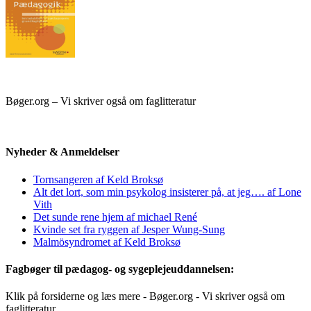
Bøger.org – Vi skriver også om faglitteratur
Nyheder & Anmeldelser
Tornsangeren af Keld Broksø
Alt det lort, som min psykolog insisterer på, at jeg…. af Lone
Vith
Det sunde rene hjem af michael René
Kvinde set fra ryggen af Jesper Wung-Sung
Malmösyndromet af Keld Broksø
Fagbøger til pædagog- og sygeplejeuddannelsen:
Klik på forsiderne og læs mere - Bøger.org - Vi skriver også om
faglitteratur