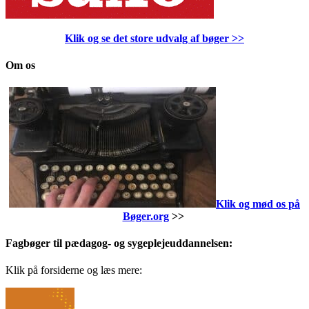
Klik og se det store udvalg af bøger
>>
Om os
Klik og mød os på
Bøger.org
>>
Fagbøger til pædagog- og sygeplejeuddannelsen:
Klik på forsiderne og læs mere: