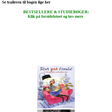
Se traileren til bogen lige her
BESTSELLERE & STUDIEBØGER:
Klik på forsidefotoet og læs mere
.
.
.
.