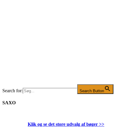
Search for:
Search Button
SAXO
Klik og se det store udvalg af bøger
>>