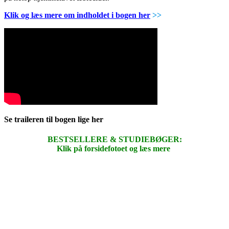
Klik og læs mere om indholdet i bogen her
>>
Se traileren til bogen lige her
BESTSELLERE & STUDIEBØGER:
Klik på forsidefotoet og læs mere
.
.
.
.