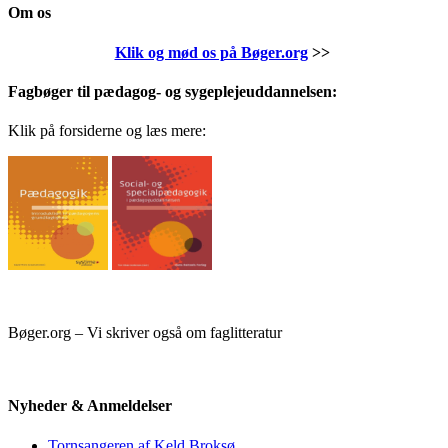
Om os
Klik og mød os på Bøger.org
>>
Fagbøger til pædagog- og sygeplejeuddannelsen:
Klik på forsiderne og læs mere:
Bøger.org – Vi skriver også om faglitteratur
Nyheder & Anmeldelser
Tornsangeren af Keld Broksø