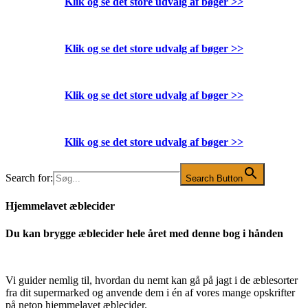
Klik og se det store udvalg af bøger
>>
Klik og se det store udvalg af bøger
>>
Klik og se det store udvalg af bøger
>>
Klik og se det store udvalg af bøger
>>
Search for:
Search Button
Hjemmelavet æblecider
Du kan brygge æblecider hele året med denne bog i hånden
Vi guider nemlig til, hvordan du nemt kan gå på jagt i de æblesorter
fra dit supermarked og anvende dem i én af vores mange opskrifter
på netop hjemmelavet æblecider.