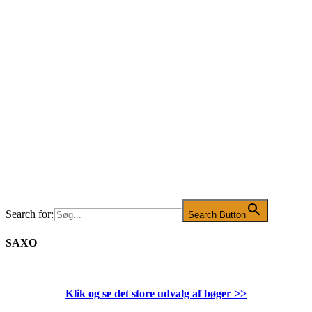
Search for:
Search Button
SAXO
Klik og se det store udvalg af bøger
>>