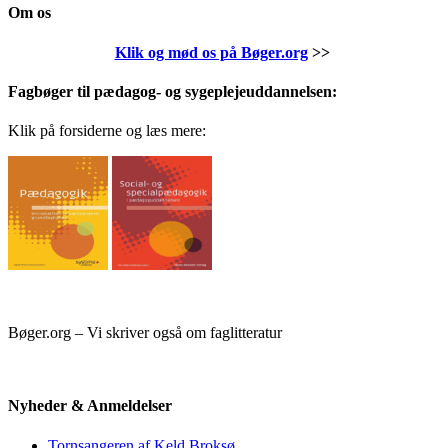
Om os
Klik og mød os på Bøger.org
>>
Fagbøger til pædagog- og sygeplejeuddannelsen:
Klik på forsiderne og læs mere:
Bøger.org – Vi skriver også om faglitteratur
Nyheder & Anmeldelser
Tornsangeren af Keld Broksø