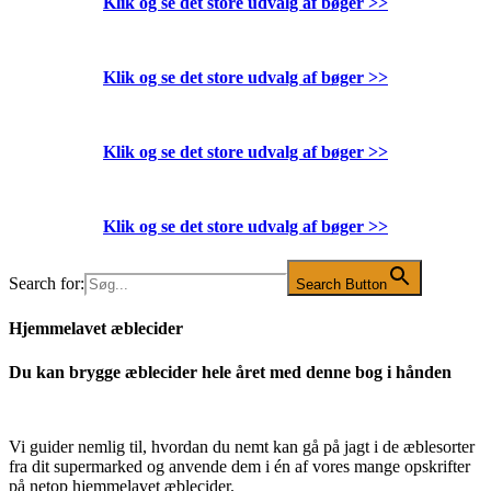
Klik og se det store udvalg af bøger
>>
Klik og se det store udvalg af bøger
>>
Klik og se det store udvalg af bøger
>>
Klik og se det store udvalg af bøger
>>
Search for:
Search Button
Hjemmelavet æblecider
Du kan brygge æblecider hele året med denne bog i hånden
Vi guider nemlig til, hvordan du nemt kan gå på jagt i de æblesorter
fra dit supermarked og anvende dem i én af vores mange opskrifter
på netop hjemmelavet æblecider.