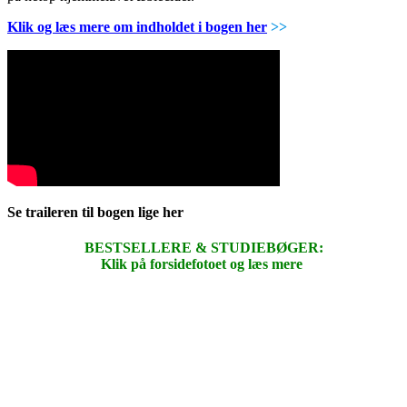
Klik og læs mere om indholdet i bogen her
>>
Se traileren til bogen lige her
BESTSELLERE & STUDIEBØGER:
Klik på forsidefotoet og læs mere
.
.
.
.