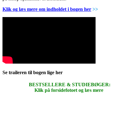
Klik og læs mere om indholdet i bogen her
>>
Se traileren til bogen lige her
BESTSELLERE & STUDIEBØGER:
Klik på forsidefotoet og læs mere
.
.
.
.