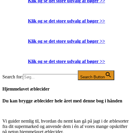
Klik og se det store udvalg af bøger
>>
Klik og se det store udvalg af bøger
>>
Klik og se det store udvalg af bøger
>>
Klik og se det store udvalg af bøger
>>
Search for:
Search Button
Hjemmelavet æblecider
Du kan brygge æblecider hele året med denne bog i hånden
Vi guider nemlig til, hvordan du nemt kan gå på jagt i de æblesorter
fra dit supermarked og anvende dem i én af vores mange opskrifter
på netop hjemmelavet æblecider.