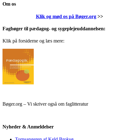
Om os
Klik og mød os på Bøger.org
>>
Fagbøger til pædagog- og sygeplejeuddannelsen:
Klik på forsiderne og læs mere:
Bøger.org – Vi skriver også om faglitteratur
Nyheder & Anmeldelser
Tornsangeren af Keld Broksø