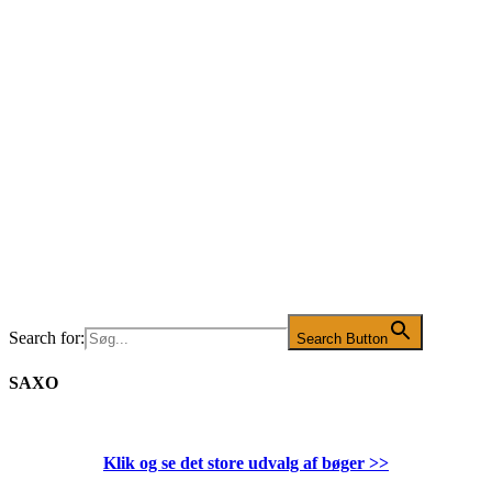
Search for:
Search Button
SAXO
Klik og se det store udvalg af bøger
>>