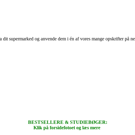
 fra dit supermarked og anvende dem i én af vores mange opskrifter på n
BESTSELLERE & STUDIEBØGER:
Klik på forsidefotoet og læs mere
.