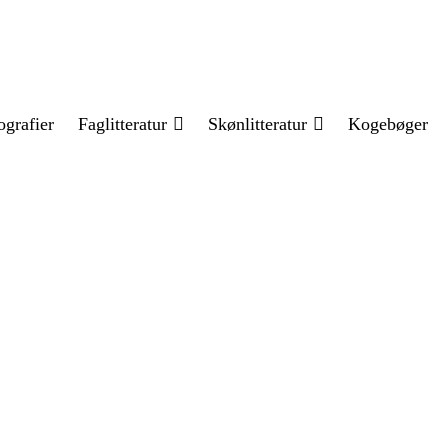
ografier
Faglitteratur
Skønlitteratur
Kogebøger