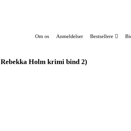
Om os
Anmeldelser
Bestsellere
Bi
n Rebekka Holm krimi bind 2)