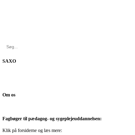
Search
for:
SAXO
Om os
Fagbøger til pædagog- og sygeplejeuddannelsen:
Klik på forsiderne og læs mere: