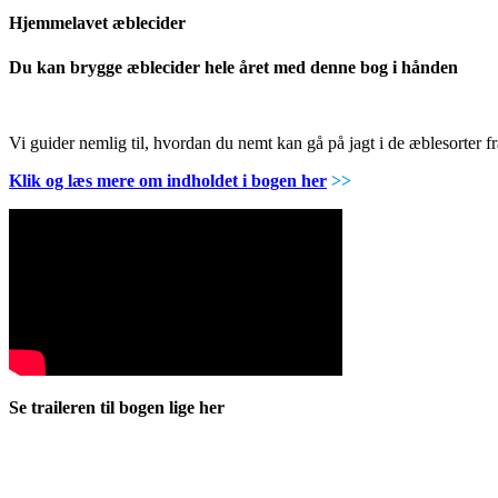
Hjemmelavet æblecider
Du kan brygge æblecider hele året med denne bog i hånden
Vi guider nemlig til, hvordan du nemt kan gå på jagt i de æblesorter
Klik og læs mere om indholdet i bogen her
>>
Se traileren til bogen lige her