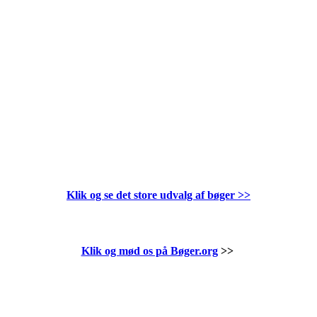
Klik og se det store udvalg af bøger
>>
Klik og mød os på Bøger.org
>>