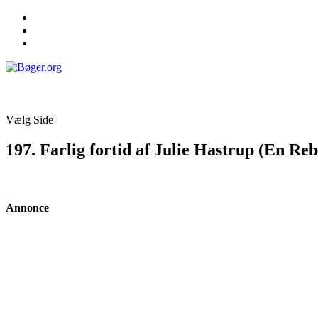
Vælg Side
197. Farlig fortid af Julie Hastrup (En R
Annonce