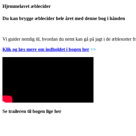
Hjemmelavet æblecider
Du kan brygge æblecider hele året med denne bog i hånden
Vi guider nemlig til, hvordan du nemt kan gå på jagt i de æblesorter
Klik og læs mere om indholdet i bogen her
>>
Se traileren til bogen lige her