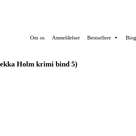
Om os
Anmeldelser
Bestsellere
Biog
ebekka Holm krimi bind 5)