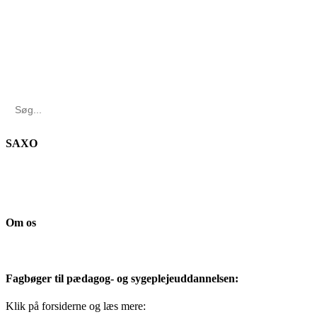
Search
for:
SAXO
Om os
Fagbøger til pædagog- og sygeplejeuddannelsen:
Klik på forsiderne og læs mere: