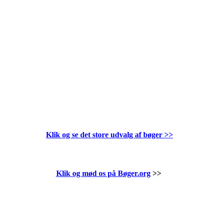
Klik og se det store udvalg af bøger
>>
Klik og mød os på Bøger.org
>>