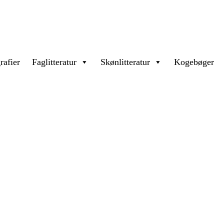
rafier
Faglitteratur
Skønlitteratur
Kogebøger