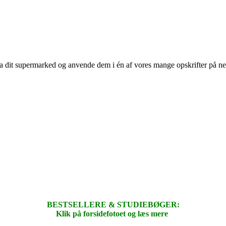
 fra dit supermarked og anvende dem i én af vores mange opskrifter på n
BESTSELLERE & STUDIEBØGER:
Klik på forsidefotoet og læs mere
.