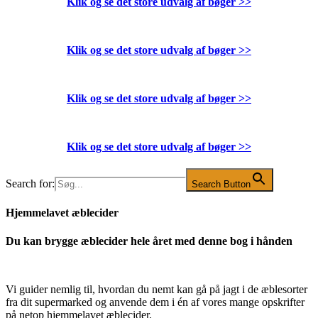
Klik og se det store udvalg af bøger
>>
Klik og se det store udvalg af bøger
>>
Klik og se det store udvalg af bøger
>>
Klik og se det store udvalg af bøger
>>
Search for:
Search Button
Hjemmelavet æblecider
Du kan brygge æblecider hele året med denne bog i hånden
Vi guider nemlig til, hvordan du nemt kan gå på jagt i de æblesorter
fra dit supermarked og anvende dem i én af vores mange opskrifter
på netop hjemmelavet æblecider.