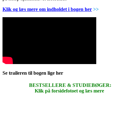
Klik og læs mere om indholdet i bogen her
>>
Se traileren til bogen lige her
BESTSELLERE & STUDIEBØGER:
Klik på forsidefotoet og læs mere
.
.
.
.