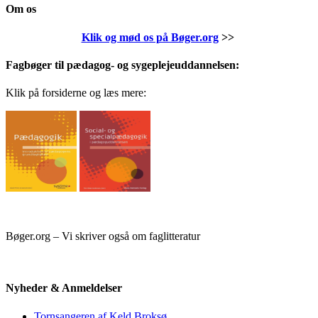
Om os
Klik og mød os på Bøger.org
>>
Fagbøger til pædagog- og sygeplejeuddannelsen:
Klik på forsiderne og læs mere:
Bøger.org – Vi skriver også om faglitteratur
Nyheder & Anmeldelser
Tornsangeren af Keld Broksø