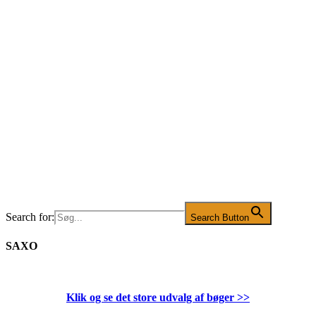
Search for:
Search Button
SAXO
Klik og se det store udvalg af bøger
>>