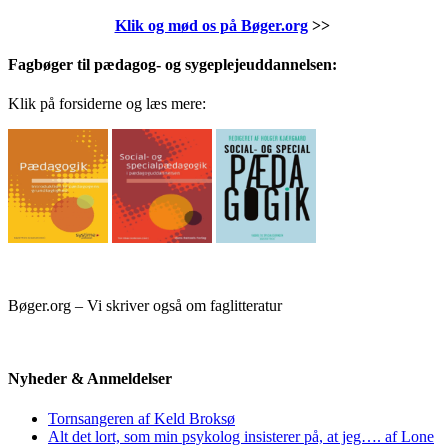
Klik og mød os på Bøger.org
>>
Fagbøger til pædagog- og sygeplejeuddannelsen:
Klik på forsiderne og læs mere:
Bøger.org – Vi skriver også om faglitteratur
Nyheder & Anmeldelser
Tornsangeren af Keld Broksø
Alt det lort, som min psykolog insisterer på, at jeg…. af Lone