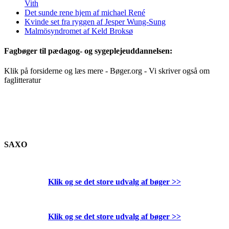
Vith
Det sunde rene hjem af michael René
Kvinde set fra ryggen af Jesper Wung-Sung
Malmösyndromet af Keld Broksø
Fagbøger til pædagog- og sygeplejeuddannelsen:
Klik på forsiderne og læs mere - Bøger.org - Vi skriver også om
faglitteratur
SAXO
Klik og se det store udvalg af bøger
>>
Klik og se det store udvalg af bøger
>>