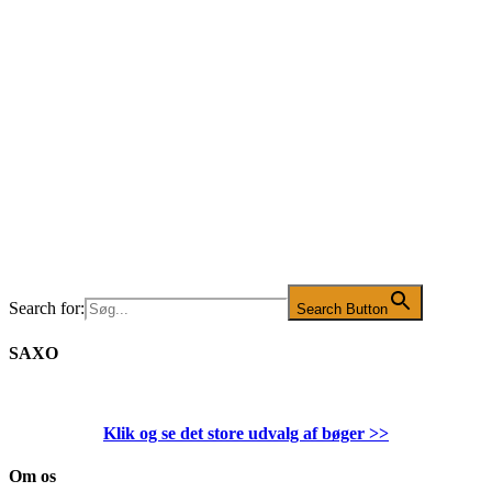
Search for:
Search Button
SAXO
Klik og se det store udvalg af bøger
>>
Om os