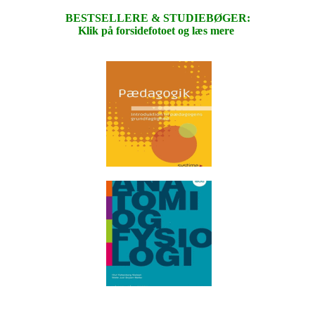
BESTSELLERE & STUDIEBØGER:
Klik på forsidefotoet og læs mere
.
.
.
.