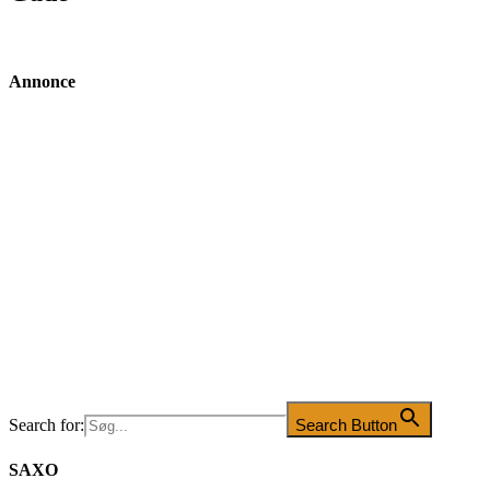
Annonce
Search for:
Search Button
SAXO