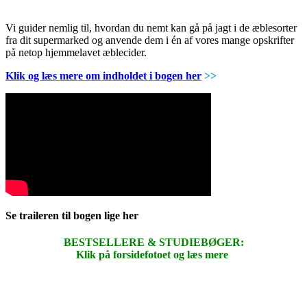
Vi guider nemlig til, hvordan du nemt kan gå på jagt i de æblesorter
fra dit supermarked og anvende dem i én af vores mange opskrifter
på netop hjemmelavet æblecider.
Klik og læs mere om indholdet i bogen her
>>
Se traileren til bogen lige her
BESTSELLERE & STUDIEBØGER:
Klik på forsidefotoet og læs mere
.
.