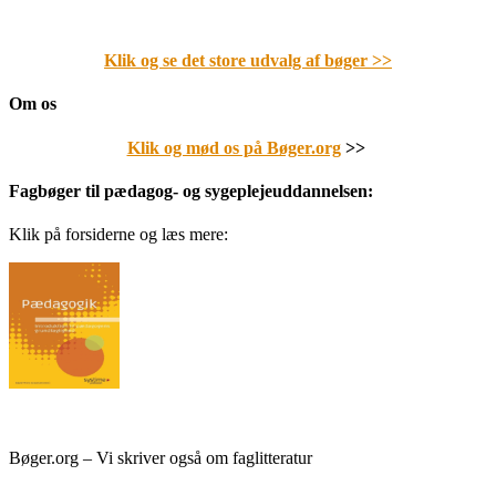
Klik og se det store udvalg af bøger
>>
Om os
Klik og mød os på Bøger.org
>>
Fagbøger til pædagog- og sygeplejeuddannelsen:
Klik på forsiderne og læs mere:
Bøger.org – Vi skriver også om faglitteratur