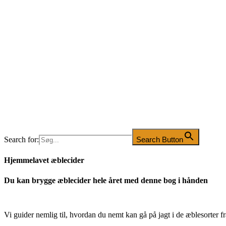
Search for:
Search Button
Hjemmelavet æblecider
Du kan brygge æblecider hele året med denne bog i hånden
Vi guider nemlig til, hvordan du nemt kan gå på jagt i de æblesorter