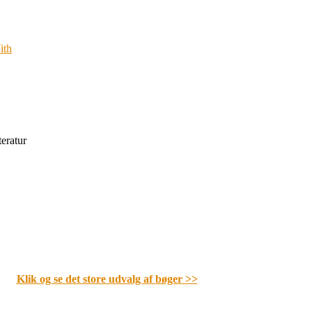
ith
teratur
Klik og se det store udvalg af bøger
>>