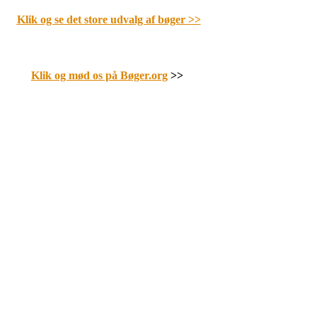
Klik og se det store udvalg af bøger
>>
Klik og mød os på Bøger.org
>>