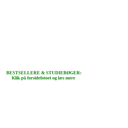
BESTSELLERE & STUDIEBØGER:
Klik på forsidefotoet og læs mere
.
.
.
.