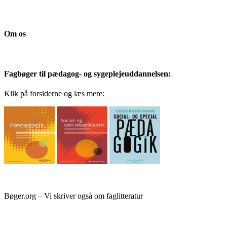
Om os
Fagbøger til pædagog- og sygeplejeuddannelsen:
Klik på forsiderne og læs mere:
Bøger.org – Vi skriver også om faglitteratur