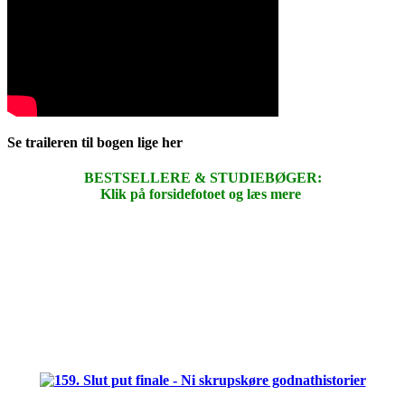
Se traileren til bogen lige her
BESTSELLERE & STUDIEBØGER:
Klik på forsidefotoet og læs mere
.
.
.
.