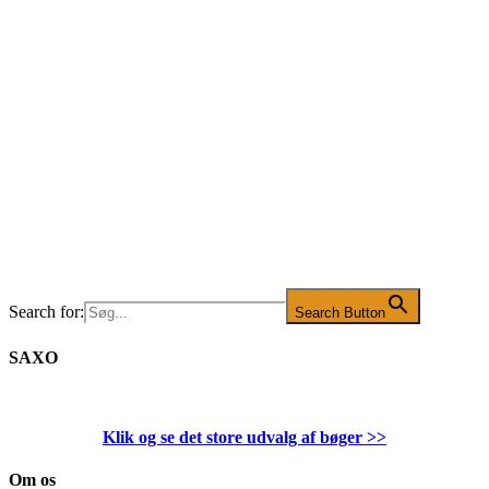
Search for:
Search Button
SAXO
Klik og se det store udvalg af bøger
>>
Om os