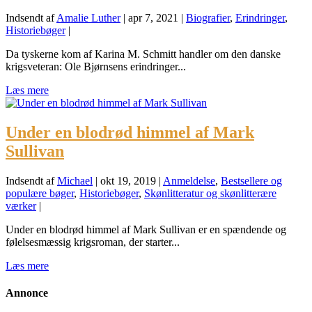
Indsendt af
Amalie Luther
|
apr 7, 2021
|
Biografier
,
Erindringer
,
Historiebøger
|
Da tyskerne kom af Karina M. Schmitt handler om den danske
krigsveteran: Ole Bjørnsens erindringer...
Læs mere
Under en blodrød himmel af Mark
Sullivan
Indsendt af
Michael
|
okt 19, 2019
|
Anmeldelse
,
Bestsellere og
populære bøger
,
Historiebøger
,
Skønlitteratur og skønlitterære
værker
|
Under en blodrød himmel af Mark Sullivan er en spændende og
følelsesmæssig krigsroman, der starter...
Læs mere
Annonce