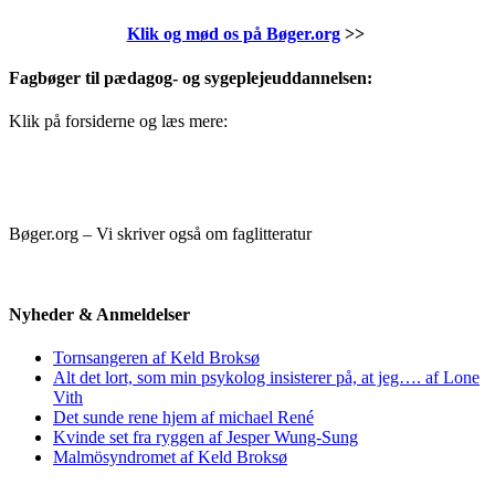
Klik og mød os på Bøger.org
>>
Fagbøger til pædagog- og sygeplejeuddannelsen:
Klik på forsiderne og læs mere:
Bøger.org – Vi skriver også om faglitteratur
Nyheder & Anmeldelser
Tornsangeren af Keld Broksø
Alt det lort, som min psykolog insisterer på, at jeg…. af Lone
Vith
Det sunde rene hjem af michael René
Kvinde set fra ryggen af Jesper Wung-Sung
Malmösyndromet af Keld Broksø