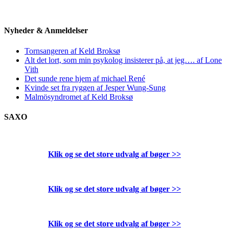
Nyheder & Anmeldelser
Tornsangeren af Keld Broksø
Alt det lort, som min psykolog insisterer på, at jeg…. af Lone
Vith
Det sunde rene hjem af michael René
Kvinde set fra ryggen af Jesper Wung-Sung
Malmösyndromet af Keld Broksø
SAXO
Klik og se det store udvalg af bøger
>>
Klik og se det store udvalg af bøger
>>
Klik og se det store udvalg af bøger
>>