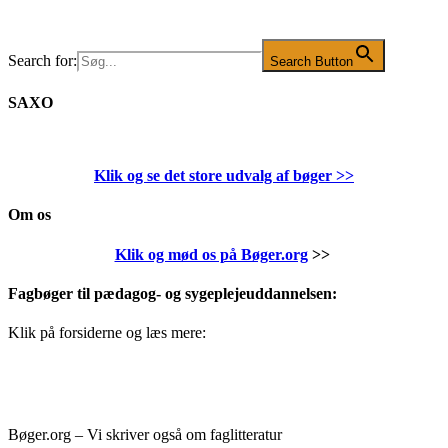
Search for:
Search Button
SAXO
Klik og se det store udvalg af bøger
>>
Om os
Klik og mød os på Bøger.org
>>
Fagbøger til pædagog- og sygeplejeuddannelsen:
Klik på forsiderne og læs mere:
Bøger.org – Vi skriver også om faglitteratur