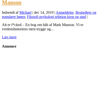
Manson
Indsendt af
Michael
|
dec 14, 2019
|
Anmeldelse
,
Bestsellere og
populære bøger
,
Filosofi psykologi religion krop og sind
|
Alt er f*cked – En bog om håb af Mark Manson. Vi er
verdenshistoriens mest trygge og...
Læs mere
Annonce