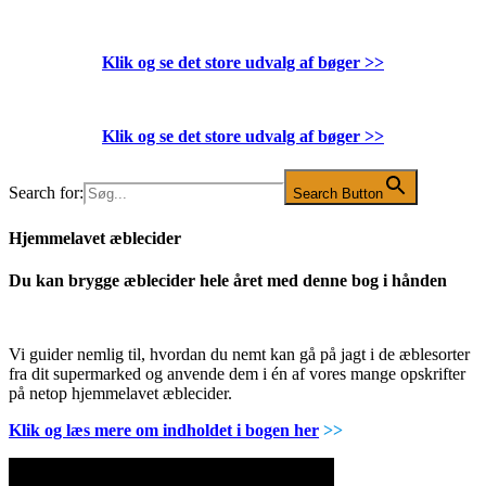
Klik og se det store udvalg af bøger
>>
Klik og se det store udvalg af bøger
>>
Search for:
Search Button
Hjemmelavet æblecider
Du kan brygge æblecider hele året med denne bog i hånden
Vi guider nemlig til, hvordan du nemt kan gå på jagt i de æblesorter
fra dit supermarked og anvende dem i én af vores mange opskrifter
på netop hjemmelavet æblecider.
Klik og læs mere om indholdet i bogen her
>>