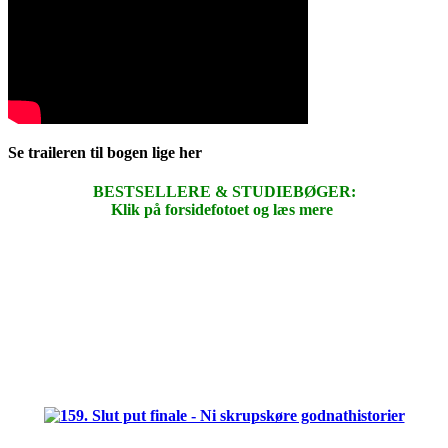
Se traileren til bogen lige her
BESTSELLERE & STUDIEBØGER:
Klik på forsidefotoet og læs mere
.
.
.
.