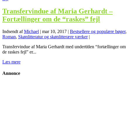
Transfervindue af Maria Gerhardt –
Fortællinger om de “raskes” fejl
Indsendt af
Michael
|
mar 10, 2017
|
Bestsellere og populære bøger
,
Roman
,
Skønlitteratur og skønlitterære værker
|
Transfervindue af Maria Gerhardt med undertitlen “fortællinger om
de raskes fejl” er...
Læs mere
Annonce