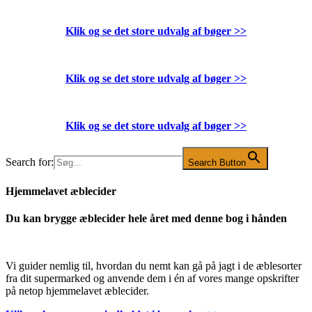
Klik og se det store udvalg af bøger
>>
Klik og se det store udvalg af bøger
>>
Klik og se det store udvalg af bøger
>>
Search for:
Search Button
Hjemmelavet æblecider
Du kan brygge æblecider hele året med denne bog i hånden
Vi guider nemlig til, hvordan du nemt kan gå på jagt i de æblesorter
fra dit supermarked og anvende dem i én af vores mange opskrifter
på netop hjemmelavet æblecider.