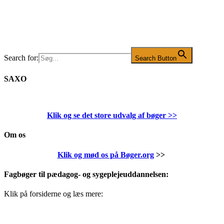
Search for:
Search Button
SAXO
Klik og se det store udvalg af bøger
>>
Om os
Klik og mød os på Bøger.org
>>
Fagbøger til pædagog- og sygeplejeuddannelsen:
Klik på forsiderne og læs mere: