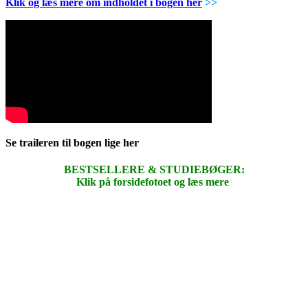
Klik og læs mere om indholdet i bogen her
>>
Se traileren til bogen lige her
BESTSELLERE & STUDIEBØGER:
Klik på forsidefotoet og læs mere
.
.
.
.