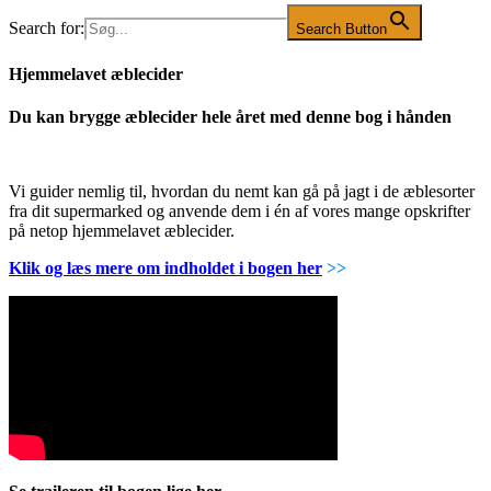
Search for:
Search Button
Hjemmelavet æblecider
Du kan brygge æblecider hele året med denne bog i hånden
Vi guider nemlig til, hvordan du nemt kan gå på jagt i de æblesorter
fra dit supermarked og anvende dem i én af vores mange opskrifter
på netop hjemmelavet æblecider.
Klik og læs mere om indholdet i bogen her
>>