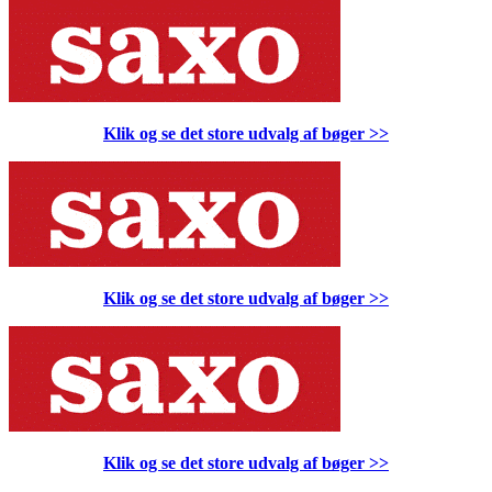
Klik og se det store udvalg af bøger
>>
Klik og se det store udvalg af bøger
>>
Klik og se det store udvalg af bøger
>>