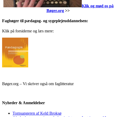
Klik og mød os på
Bøger.org
>>
Fagbøger til pædagog- og sygeplejeuddannelsen:
Klik på forsiderne og læs mere:
Bøger.org – Vi skriver også om faglitteratur
Nyheder & Anmeldelser
Tornsangeren af Keld Broksø