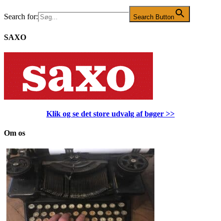
Search for:
Search Button
SAXO
Klik og se det store udvalg af bøger
>>
Om os