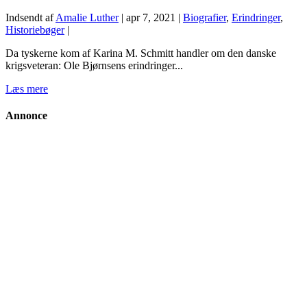
Indsendt af
Amalie Luther
|
apr 7, 2021
|
Biografier
,
Erindringer
,
Historiebøger
|
Da tyskerne kom af Karina M. Schmitt handler om den danske
krigsveteran: Ole Bjørnsens erindringer...
Læs mere
Annonce