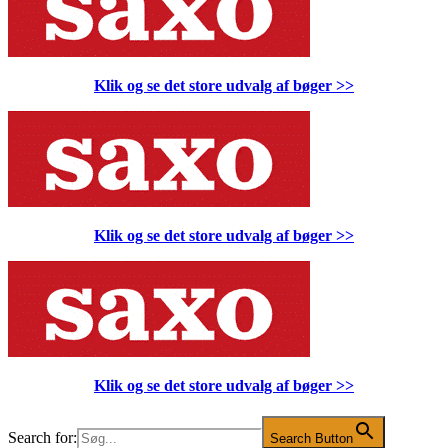
Klik og se det store udvalg af bøger
>>
Klik og se det store udvalg af bøger
>>
Klik og se det store udvalg af bøger
>>
Search for:
Search Button