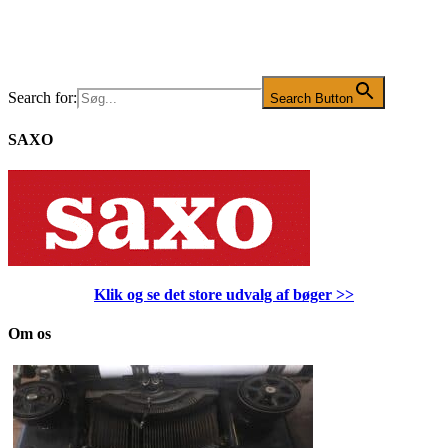
Search for:
Search Button
SAXO
Klik og se det store udvalg af bøger
>>
Om os