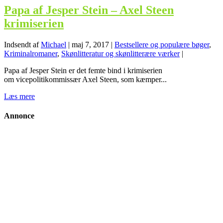
Papa af Jesper Stein – Axel Steen
krimiserien
Indsendt af
Michael
|
maj 7, 2017
|
Bestsellere og populære bøger
,
Kriminalromaner
,
Skønlitteratur og skønlitterære værker
|
Papa af Jesper Stein er det femte bind i krimiserien
om vicepolitikommissær Axel Steen, som kæmper...
Læs mere
Annonce