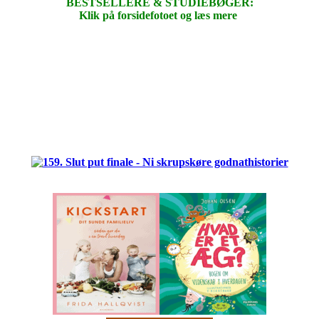
BESTSELLERE & STUDIEBØGER:
Klik på forsidefotoet og læs mere
.
.
.
.