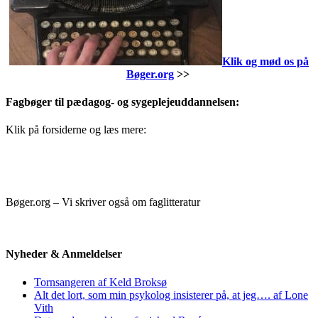
Klik og mød os på
Bøger.org
>>
Fagbøger til pædagog- og sygeplejeuddannelsen:
Klik på forsiderne og læs mere:
Bøger.org – Vi skriver også om faglitteratur
Nyheder & Anmeldelser
Tornsangeren af Keld Broksø
Alt det lort, som min psykolog insisterer på, at jeg…. af Lone
Vith