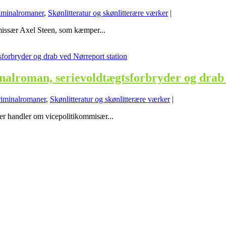
iminalromaner
,
Skønlitteratur og skønlitterære værker
|
mmissær Axel Steen, som kæmper...
nalroman, serievoldtægtsforbryder og drab
iminalromaner
,
Skønlitteratur og skønlitterære værker
|
er handler om vicepolitikommisær...