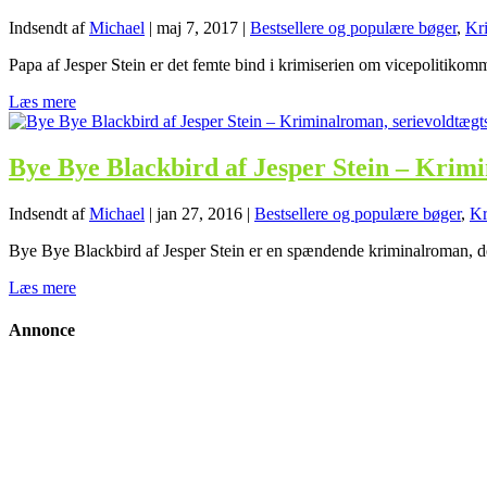
Indsendt af
Michael
|
maj 7, 2017
|
Bestsellere og populære bøger
,
Kr
Papa af Jesper Stein er det femte bind i krimiserien om vicepolitiko
Læs mere
Bye Bye Blackbird af Jesper Stein – Krimi
Indsendt af
Michael
|
jan 27, 2016
|
Bestsellere og populære bøger
,
Kr
Bye Bye Blackbird af Jesper Stein er en spændende kriminalroman, d
Læs mere
Annonce