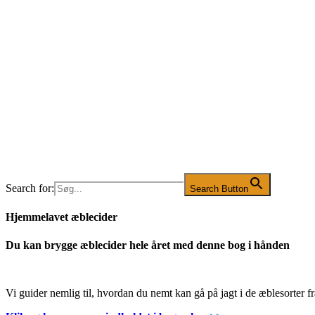
Search for:
Search Button
Hjemmelavet æblecider
Du kan brygge æblecider hele året med denne bog i hånden
Vi guider nemlig til, hvordan du nemt kan gå på jagt i de æblesorter