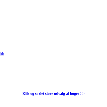
ith
Klik og se det store udvalg af bøger
>>