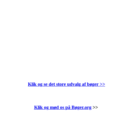
Klik og se det store udvalg af bøger
>>
Klik og mød os på Bøger.org
>>