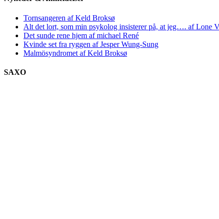
Tornsangeren af Keld Broksø
Alt det lort, som min psykolog insisterer på, at jeg…. af Lone V
Det sunde rene hjem af michael René
Kvinde set fra ryggen af Jesper Wung-Sung
Malmösyndromet af Keld Broksø
SAXO