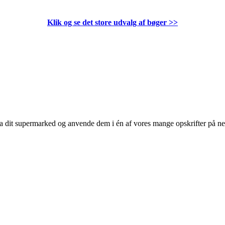
Klik og se det store udvalg af bøger
>>
 fra dit supermarked og anvende dem i én af vores mange opskrifter på n