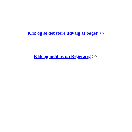
Klik og se det store udvalg af bøger
>>
Klik og mød os på Bøger.org
>>