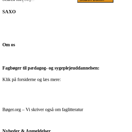
SAXO
Om os
Fagbøger til pædagog- og sygeplejeuddannelsen:
Klik på forsiderne og læs mere:
Bøger.org – Vi skriver også om faglitteratur
Nyheder & Anmeldelser