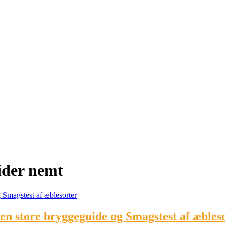
ider nemt
en store bryggeguide og Smagstest af æbles