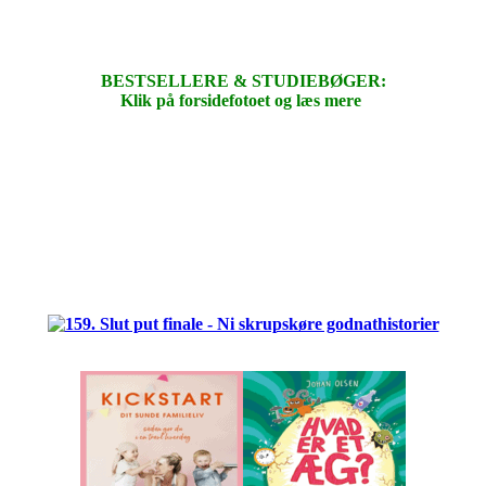
BESTSELLERE & STUDIEBØGER:
Klik på forsidefotoet og læs mere
.
.
.
.