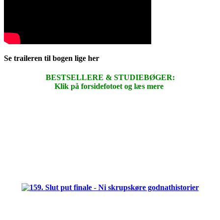
Se traileren til bogen lige her
BESTSELLERE & STUDIEBØGER:
Klik på forsidefotoet og læs mere
.
.
.
.