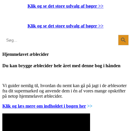
Klik og se det store udvalg af bøger
>>
Klik og se det store udvalg af bøger
>>
Search Button
Search
for:
Hjemmelavet æblecider
Du kan brygge æblecider hele året med denne bog i hånden
Vi guider nemlig til, hvordan du nemt kan gå på jagt i de æblesorter
fra dit supermarked og anvende dem i én af vores mange opskrifter
på netop hjemmelavet æblecider.
Klik og læs mere om indholdet i bogen her
>>