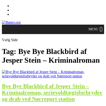
MENU
Vælg Side
Tag:
Bye Bye Blackbird af
Jesper Stein – Kriminalroman
Bye Bye Blackbird af Jesper Stein –
Kriminalroman, serievoldtægtsforbryder
og drab ved Nørreport station