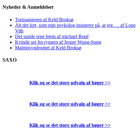
Nyheder & Anmeldelser
Tornsangeren af Keld Broksø
Alt det lort, som min psykolog insisterer på, at jeg…. af Lone
Vith
Det sunde rene hjem af michael René
Kvinde set fra ryggen af Jesper Wung-Sung
Malmösyndromet af Keld Broksø
SAXO
Klik og se det store udvalg af bøger
>>
Klik og se det store udvalg af bøger
>>
Klik og se det store udvalg af bøger
>>