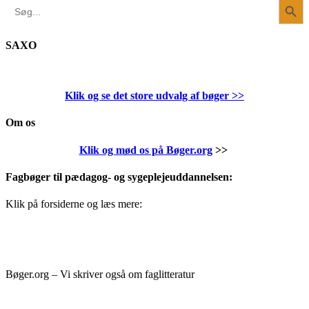
Search
for:
SAXO
Klik og se det store udvalg af bøger
>>
Om os
Klik og mød os på Bøger.org
>>
Fagbøger til pædagog- og sygeplejeuddannelsen:
Klik på forsiderne og læs mere:
Bøger.org – Vi skriver også om faglitteratur