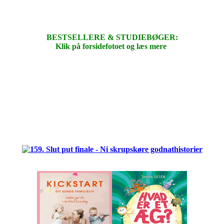
BESTSELLERE & STUDIEBØGER:
Klik på forsidefotoet og læs mere
.
.
.
.