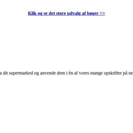
Klik og se det store udvalg af bøger
>>
 fra dit supermarked og anvende dem i én af vores mange opskrifter på n