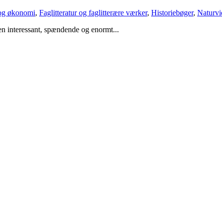
og økonomi
,
Faglitteratur og faglitterære værker
,
Historiebøger
,
Naturvi
 interessant, spændende og enormt...