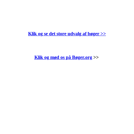
Klik og se det store udvalg af bøger
>>
Klik og mød os på Bøger.org
>>