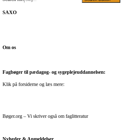
SAXO
Om os
Fagbøger til pædagog- og sygeplejeuddannelsen:
Klik på forsiderne og læs mere:
Bøger.org – Vi skriver også om faglitteratur
Nyheder & Anmeldelser