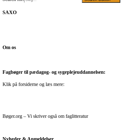
SAXO
Om os
Fagbøger til pædagog- og sygeplejeuddannelsen:
Klik på forsiderne og læs mere:
Bøger.org – Vi skriver også om faglitteratur
Nyheder & Anmeldelser