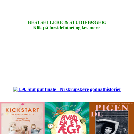
BESTSELLERE & STUDIEBØGER:
Klik på forsidefotoet og læs mere
.
.
.
.