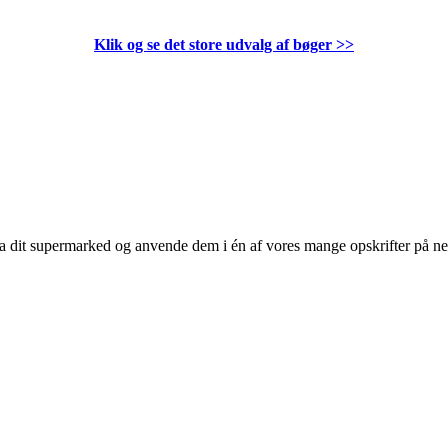
Klik og se det store udvalg af bøger
>>
 fra dit supermarked og anvende dem i én af vores mange opskrifter på n