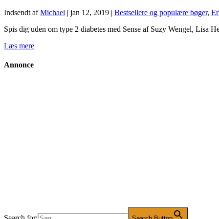
Indsendt af
Michael
|
jan 12, 2019
|
Bestsellere og populære bøger
,
Er
Spis dig uden om type 2 diabetes med Sense af Suzy Wengel, Lisa He
Læs mere
Annonce
Search for:
Search Button