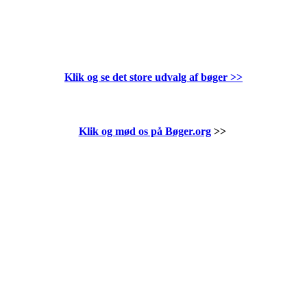
Klik og se det store udvalg af bøger
>>
Klik og mød os på Bøger.org
>>