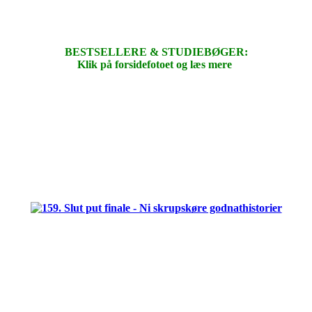
BESTSELLERE & STUDIEBØGER:
Klik på forsidefotoet og læs mere
.
.
.
.