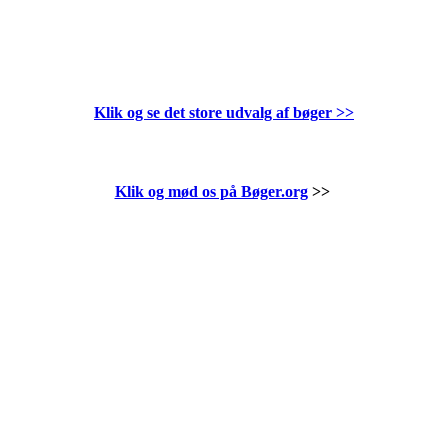
Klik og se det store udvalg af bøger
>>
Klik og mød os på Bøger.org
>>