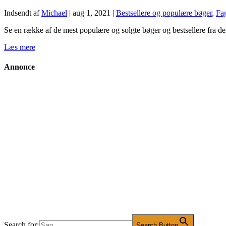
Indsendt af
Michael
|
aug 1, 2021
|
Bestsellere og populære bøger
,
Fag
Se en række af de mest populære og solgte bøger og bestsellere fra den 
Læs mere
Annonce
Search for:
Search Button