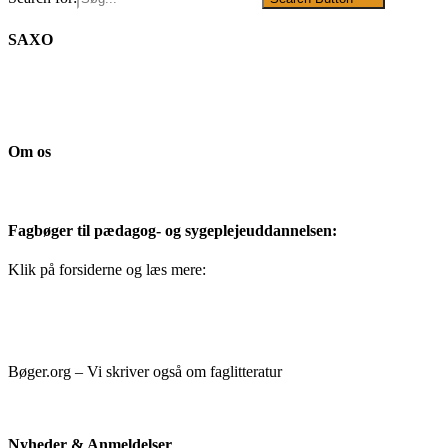
SAXO
Om os
Fagbøger til pædagog- og sygeplejeuddannelsen:
Klik på forsiderne og læs mere:
Bøger.org – Vi skriver også om faglitteratur
Nyheder & Anmeldelser