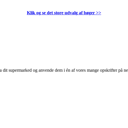
Klik og se det store udvalg af bøger
>>
 fra dit supermarked og anvende dem i én af vores mange opskrifter på n