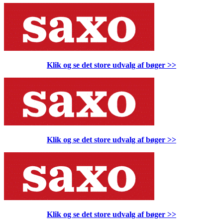
Klik og se det store udvalg af bøger
>>
Klik og se det store udvalg af bøger
>>
Klik og se det store udvalg af bøger
>>