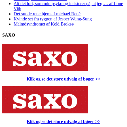
Alt det lort, som min psykolog insisterer på, at jeg…. af Lone
Vith
Det sunde rene hjem af michael René
Kvinde set fra ryggen af Jesper Wung-Sung
Malmösyndromet af Keld Broksø
SAXO
Klik og se det store udvalg af bøger
>>
Klik og se det store udvalg af bøger
>>