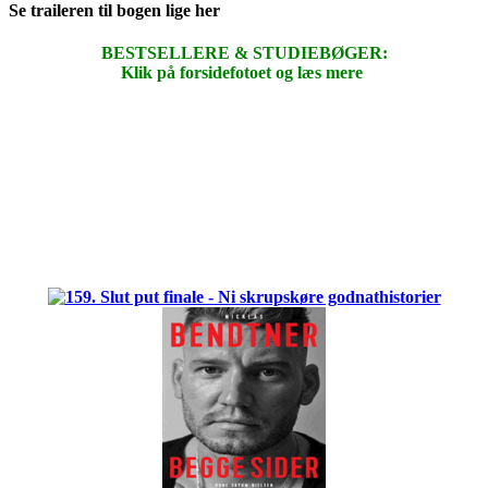
Se traileren til bogen lige her
BESTSELLERE & STUDIEBØGER:
Klik på forsidefotoet og læs mere
.
.
.
.