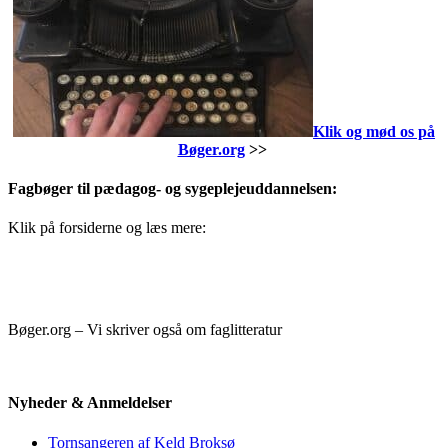
Klik og mød os på
Bøger.org
>>
Fagbøger til pædagog- og sygeplejeuddannelsen:
Klik på forsiderne og læs mere:
Bøger.org – Vi skriver også om faglitteratur
Nyheder & Anmeldelser
Tornsangeren af Keld Broksø