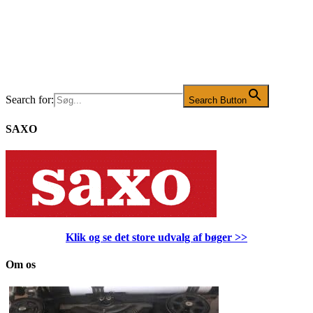
Search for:
Search Button
SAXO
Klik og se det store udvalg af bøger
>>
Om os