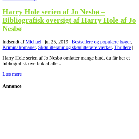
Harry Hole serien af Jo Nesbø –
Bibliografisk oversigt af Harry Hole af Jo
Nesbø
Indsendt af
Michael
|
jul 25, 2019
|
Bestsellere og populære bøger
,
Kriminalromaner
,
Skønlitteratur og skønlitterære værker
,
Thrillere
|
Harry Hole serien af Jo Nesbø omfatter mange bind, du får her et
bibliografisk overblik af alle...
Læs mere
Annonce