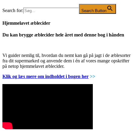
Search for:
Search Button
Hjemmelavet æblecider
Du kan brygge æblecider hele året med denne bog i hånden
Vi guider nemlig til, hvordan du nemt kan gå på jagt i de æblesorter
fra dit supermarked og anvende dem i én af vores mange opskrifter
på netop hjemmelavet æblecider.
Klik og læs mere om indholdet i bogen her
>>