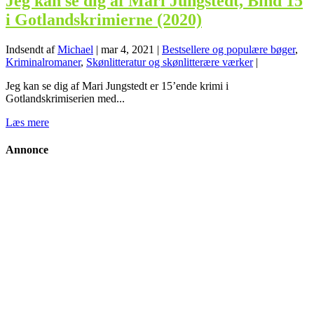
Jeg kan se dig af Mari Jungstedt, Bind 15
i Gotlandskrimierne (2020)
Indsendt af
Michael
|
mar 4, 2021
|
Bestsellere og populære bøger
,
Kriminalromaner
,
Skønlitteratur og skønlitterære værker
|
Jeg kan se dig af Mari Jungstedt er 15’ende krimi i
Gotlandskrimiserien med...
Læs mere
Annonce