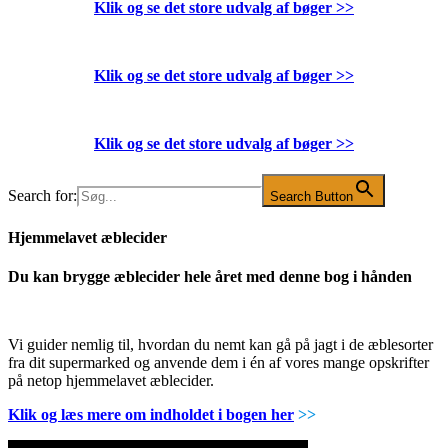
Klik og se det store udvalg af bøger
>>
Klik og se det store udvalg af bøger
>>
Klik og se det store udvalg af bøger
>>
Search for:
Search Button
Hjemmelavet æblecider
Du kan brygge æblecider hele året med denne bog i hånden
Vi guider nemlig til, hvordan du nemt kan gå på jagt i de æblesorter
fra dit supermarked og anvende dem i én af vores mange opskrifter
på netop hjemmelavet æblecider.
Klik og læs mere om indholdet i bogen her
>>