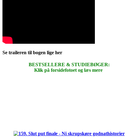
Se traileren til bogen lige her
BESTSELLERE & STUDIEBØGER:
Klik på forsidefotoet og læs mere
.
.
.
.