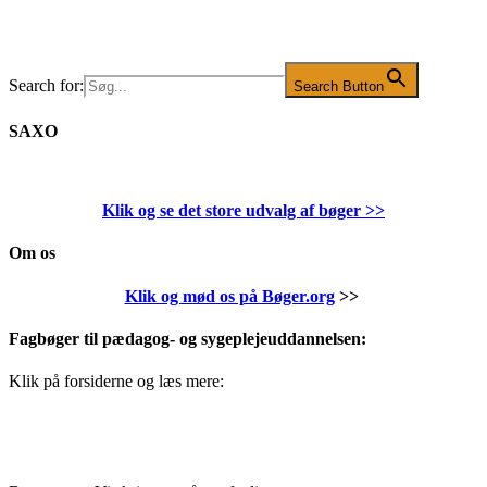
Search for:
Search Button
SAXO
Klik og se det store udvalg af bøger
>>
Om os
Klik og mød os på Bøger.org
>>
Fagbøger til pædagog- og sygeplejeuddannelsen:
Klik på forsiderne og læs mere: