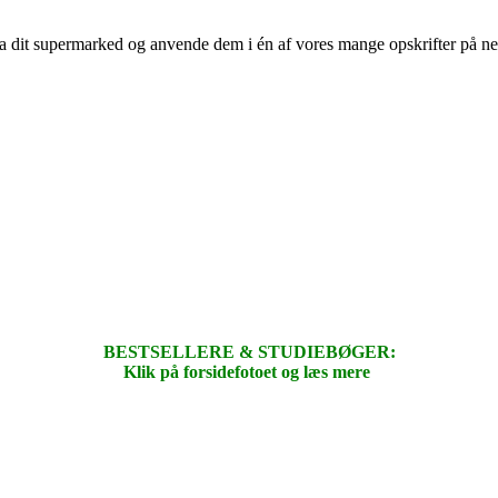
 fra dit supermarked og anvende dem i én af vores mange opskrifter på n
BESTSELLERE & STUDIEBØGER:
Klik på forsidefotoet og læs mere
.
.
.