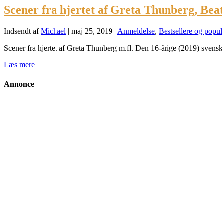
Scener fra hjertet af Greta Thunberg, B
Indsendt af
Michael
|
maj 25, 2019
|
Anmeldelse
,
Bestsellere og popu
Scener fra hjertet af Greta Thunberg m.fl. Den 16-årige (2019) svenske
Læs mere
Annonce