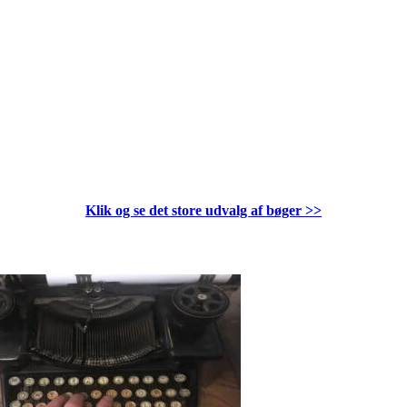
Klik og se det store udvalg af bøger
>>