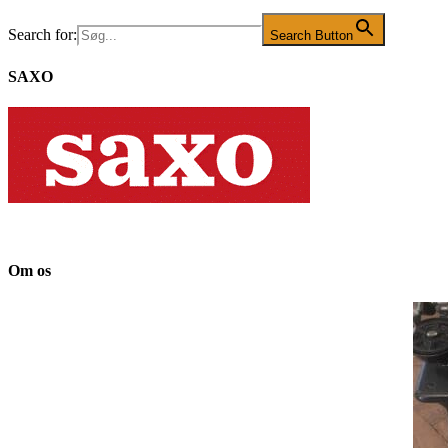
Search for:
Search Button
SAXO
Om os