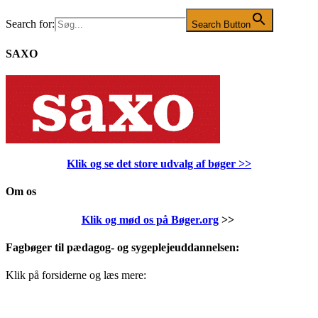
Search for:
Search Button
SAXO
Klik og se det store udvalg af bøger
>>
Om os
Klik og mød os på Bøger.org
>>
Fagbøger til pædagog- og sygeplejeuddannelsen:
Klik på forsiderne og læs mere: