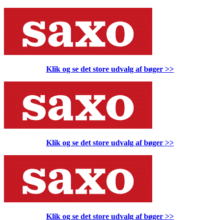
Klik og se det store udvalg af bøger
>>
Klik og se det store udvalg af bøger
>>
Klik og se det store udvalg af bøger
>>