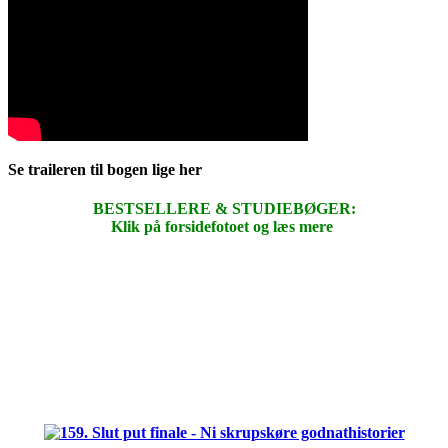
Se traileren til bogen lige her
BESTSELLERE & STUDIEBØGER:
Klik på forsidefotoet og læs mere
.
.
.
.