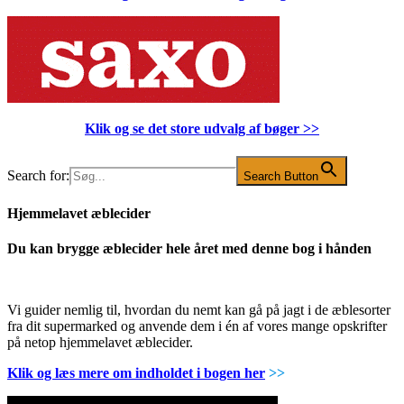
Klik og se det store udvalg af bøger
>>
Search for:
Search Button
Hjemmelavet æblecider
Du kan brygge æblecider hele året med denne bog i hånden
Vi guider nemlig til, hvordan du nemt kan gå på jagt i de æblesorter
fra dit supermarked og anvende dem i én af vores mange opskrifter
på netop hjemmelavet æblecider.
Klik og læs mere om indholdet i bogen her
>>