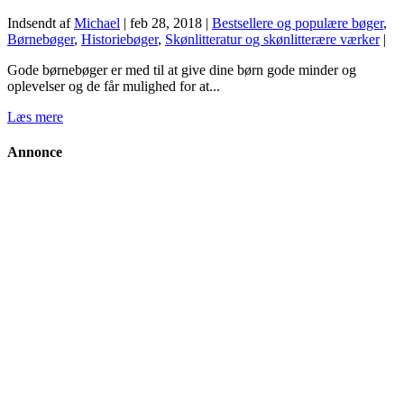
Indsendt af
Michael
|
feb 28, 2018
|
Bestsellere og populære bøger
,
Børnebøger
,
Historiebøger
,
Skønlitteratur og skønlitterære værker
|
Gode børnebøger er med til at give dine børn gode minder og
oplevelser og de får mulighed for at...
Læs mere
Annonce