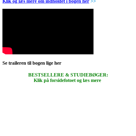
Klik og læs mere om indholdet i bogen her
>>
Se traileren til bogen lige her
BESTSELLERE & STUDIEBØGER:
Klik på forsidefotoet og læs mere
.
.
.
.