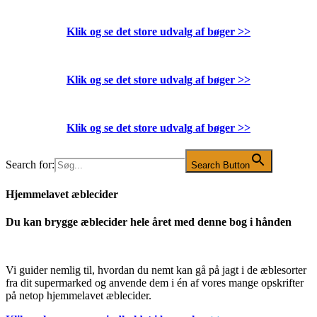
Klik og se det store udvalg af bøger
>>
Klik og se det store udvalg af bøger
>>
Klik og se det store udvalg af bøger
>>
Search for:
Search Button
Hjemmelavet æblecider
Du kan brygge æblecider hele året med denne bog i hånden
Vi guider nemlig til, hvordan du nemt kan gå på jagt i de æblesorter
fra dit supermarked og anvende dem i én af vores mange opskrifter
på netop hjemmelavet æblecider.