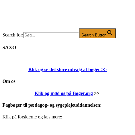
Search for:
Search Button
SAXO
Klik og se det store udvalg af bøger
>>
Om os
Klik og mød os på Bøger.org
>>
Fagbøger til pædagog- og sygeplejeuddannelsen:
Klik på forsiderne og læs mere: