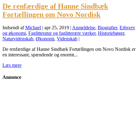
De renfærdige af Hanne Sindbæk
Fortællingen om Novo Nordisk
Indsendt af
Michael
|
apr 25, 2019
|
Anmeldelse
,
Biografier
,
Erhverv
og økonomi
,
Faglitteratur og faglitterære værker
,
Historiebøger
,
Naturvidenskab
,
Økonomi
,
Videnskab
|
De renfærdige af Hanne Sindbæk Fortællingen om Novo Nordisk er
en interessant, spændende og enormt...
Læs mere
Annonce