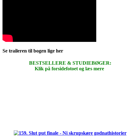
Se traileren til bogen lige her
BESTSELLERE & STUDIEBØGER:
Klik på forsidefotoet og læs mere
.
.
.
.