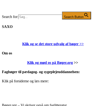
Search for:
Search Button
SAXO
Klik og se det store udvalg af bøger
>>
Om os
Klik og mød os på Bøger.org
>>
Fagbøger til pædagog- og sygeplejeuddannelsen:
Klik på forsiderne og læs mere:
Bøger.org – Vi skriver også om faglitteratur