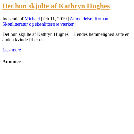
Det hun skjulte af Kathryn Hughes
Indsendt af
Michael
|
feb 11, 2019
|
Anmeldelse
,
Roman
,
Skønlitteratur og skønlitterære værker
|
Det hun skjulte af Kathryn Hughes – Hendes hemmelighed satte en
anden kvinde fri er en...
Læs mere
Annonce