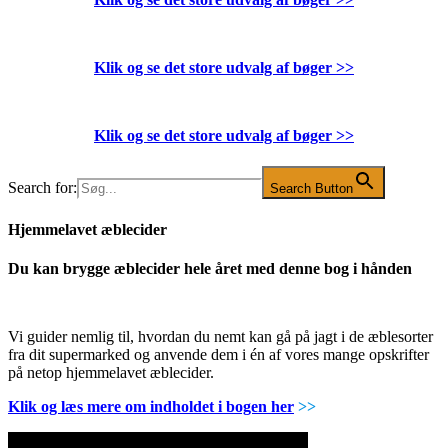
Klik og se det store udvalg af bøger
>>
Klik og se det store udvalg af bøger
>>
Search for:
Search Button
Hjemmelavet æblecider
Du kan brygge æblecider hele året med denne bog i hånden
Vi guider nemlig til, hvordan du nemt kan gå på jagt i de æblesorter
fra dit supermarked og anvende dem i én af vores mange opskrifter
på netop hjemmelavet æblecider.
Klik og læs mere om indholdet i bogen her
>>