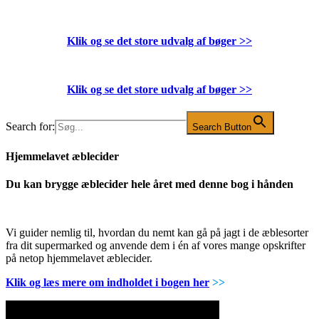
Klik og se det store udvalg af bøger
>>
Klik og se det store udvalg af bøger
>>
Search for:
Search Button
Hjemmelavet æblecider
Du kan brygge æblecider hele året med denne bog i hånden
Vi guider nemlig til, hvordan du nemt kan gå på jagt i de æblesorter
fra dit supermarked og anvende dem i én af vores mange opskrifter
på netop hjemmelavet æblecider.
Klik og læs mere om indholdet i bogen her
>>