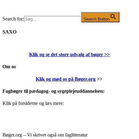
Search for:
Search Button
SAXO
Klik og se det store udvalg af bøger
>>
Om os
Klik og mød os på Bøger.org
>>
Fagbøger til pædagog- og sygeplejeuddannelsen:
Klik på forsiderne og læs mere:
Bøger.org – Vi skriver også om faglitteratur