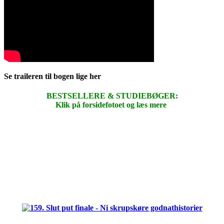
Se traileren til bogen lige her
BESTSELLERE & STUDIEBØGER:
Klik på forsidefotoet og læs mere
.
.
.
.