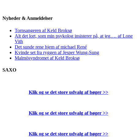
Nyheder & Anmeldelser
Tornsangeren af Keld Broksø
Alt det lort, som min psykolog insisterer på, at jeg…. af Lone
Vith
Det sunde rene hjem af michael René
Kvinde set fra ryggen af Jesper Wung-Sung
Malmösyndromet af Keld Broksø
SAXO
Klik og se det store udvalg af bøger
>>
Klik og se det store udvalg af bøger
>>
Klik og se det store udvalg af bøger
>>