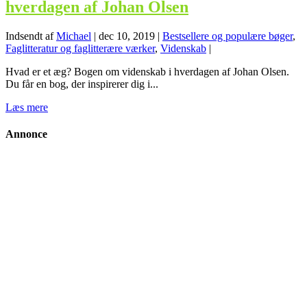
hverdagen af Johan Olsen
Indsendt af
Michael
|
dec 10, 2019
|
Bestsellere og populære bøger
,
Faglitteratur og faglitterære værker
,
Videnskab
|
Hvad er et æg? Bogen om videnskab i hverdagen af Johan Olsen.
Du får en bog, der inspirerer dig i...
Læs mere
Annonce