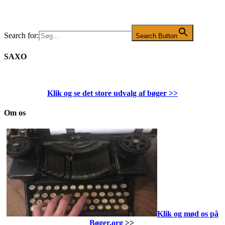
Search for:
Search Button
SAXO
Klik og se det store udvalg af bøger
>>
Om os
Klik og mød os på
Bøger.org
>>