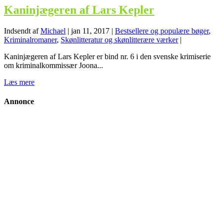
Kaninjægeren af Lars Kepler
Indsendt af
Michael
|
jan 11, 2017
|
Bestsellere og populære bøger
,
Kriminalromaner
,
Skønlitteratur og skønlitterære værker
|
Kaninjægeren af Lars Kepler er bind nr. 6 i den svenske krimiserie
om kriminalkommissær Joona...
Læs mere
Annonce