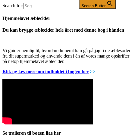
Search for:
Search Button
Hjemmelavet æblecider
Du kan brygge æblecider hele året med denne bog i hånden
Vi guider nemlig til, hvordan du nemt kan gå på jagt i de æblesorter
fra dit supermarked og anvende dem i én af vores mange opskrifter
på netop hjemmelavet æblecider.
Klik og læs mere om indholdet i bogen her
>>
Se traileren til bogen lige her