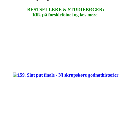
BESTSELLERE & STUDIEBØGER:
Klik på forsidefotoet og læs mere
.
.
.
.