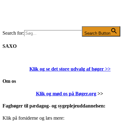
Search for:
Search Button
SAXO
Klik og se det store udvalg af bøger
>>
Om os
Klik og mød os på Bøger.org
>>
Fagbøger til pædagog- og sygeplejeuddannelsen:
Klik på forsiderne og læs mere: