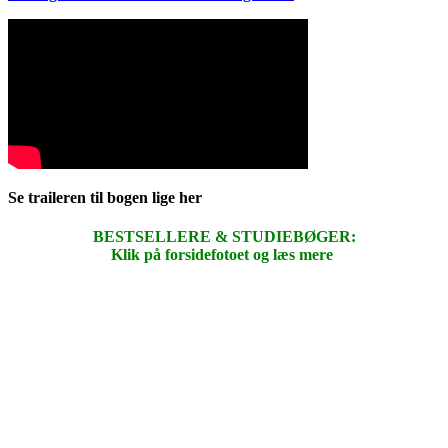
Se traileren til bogen lige her
BESTSELLERE & STUDIEBØGER:
Klik på forsidefotoet og læs mere
.
.
.
.