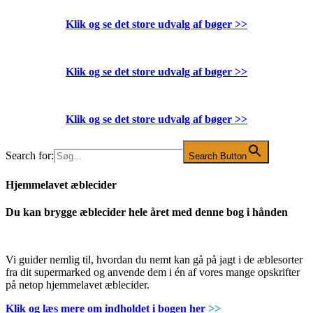
Klik og se det store udvalg af bøger
>>
Klik og se det store udvalg af bøger
>>
Klik og se det store udvalg af bøger
>>
Search for:
Search Button
Hjemmelavet æblecider
Du kan brygge æblecider hele året med denne bog i hånden
Vi guider nemlig til, hvordan du nemt kan gå på jagt i de æblesorter
fra dit supermarked og anvende dem i én af vores mange opskrifter
på netop hjemmelavet æblecider.
Klik og læs mere om indholdet i bogen her
>>