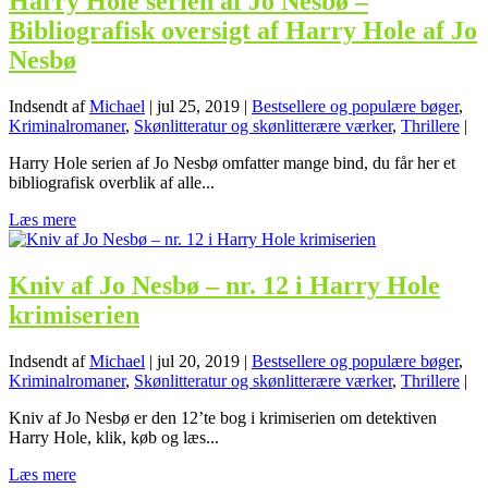
Harry Hole serien af Jo Nesbø –
Bibliografisk oversigt af Harry Hole af Jo
Nesbø
Indsendt af
Michael
|
jul 25, 2019
|
Bestsellere og populære bøger
,
Kriminalromaner
,
Skønlitteratur og skønlitterære værker
,
Thrillere
|
Harry Hole serien af Jo Nesbø omfatter mange bind, du får her et
bibliografisk overblik af alle...
Læs mere
Kniv af Jo Nesbø – nr. 12 i Harry Hole
krimiserien
Indsendt af
Michael
|
jul 20, 2019
|
Bestsellere og populære bøger
,
Kriminalromaner
,
Skønlitteratur og skønlitterære værker
,
Thrillere
|
Kniv af Jo Nesbø er den 12’te bog i krimiserien om detektiven
Harry Hole, klik, køb og læs...
Læs mere