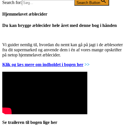
Search for:
Search Button
Hjemmelavet æblecider
Du kan brygge æblecider hele året med denne bog i hånden
Vi guider nemlig til, hvordan du nemt kan gå på jagt i de æblesorter
fra dit supermarked og anvende dem i én af vores mange opskrifter
på netop hjemmelavet æblecider.
Klik og læs mere om indholdet i bogen her
>>
Se traileren til bogen lige her