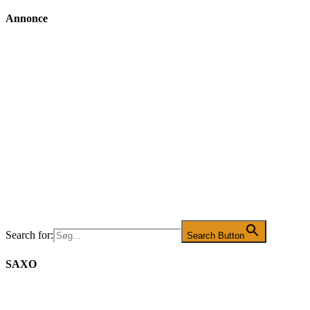
Annonce
Search for:
Search Button
SAXO