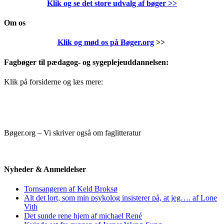
Klik og se det store udvalg af bøger
>>
Om os
Klik og mød os på Bøger.org
>>
Fagbøger til pædagog- og sygeplejeuddannelsen:
Klik på forsiderne og læs mere:
Bøger.org – Vi skriver også om faglitteratur
Nyheder & Anmeldelser
Tornsangeren af Keld Broksø
Alt det lort, som min psykolog insisterer på, at jeg…. af Lone
Vith
Det sunde rene hjem af michael René