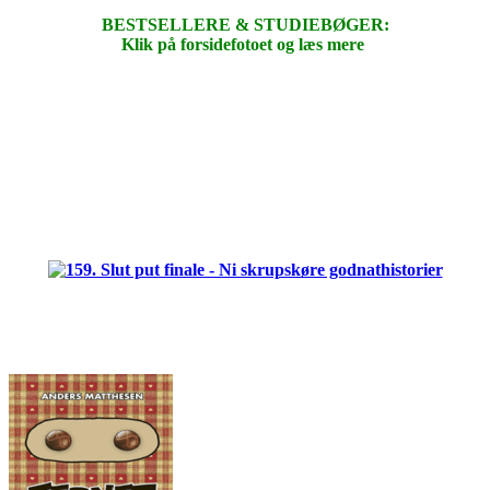
BESTSELLERE & STUDIEBØGER:
Klik på forsidefotoet og læs mere
.
.
.
.