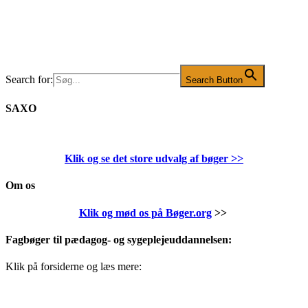
Search for:
Search Button
SAXO
Klik og se det store udvalg af bøger
>>
Om os
Klik og mød os på Bøger.org
>>
Fagbøger til pædagog- og sygeplejeuddannelsen:
Klik på forsiderne og læs mere: