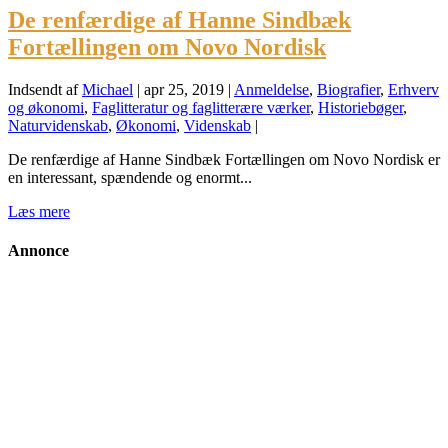
De renfærdige af Hanne Sindbæk
Fortællingen om Novo Nordisk
Indsendt af
Michael
|
apr 25, 2019
|
Anmeldelse
,
Biografier
,
Erhverv
og økonomi
,
Faglitteratur og faglitterære værker
,
Historiebøger
,
Naturvidenskab
,
Økonomi
,
Videnskab
|
De renfærdige af Hanne Sindbæk Fortællingen om Novo Nordisk er
en interessant, spændende og enormt...
Læs mere
Annonce