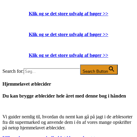
Klik og se det store udvalg af bøger
>>
Klik og se det store udvalg af bøger
>>
Klik og se det store udvalg af bøger
>>
Search for:
Search Button
Hjemmelavet æblecider
Du kan brygge æblecider hele året med denne bog i hånden
Vi guider nemlig til, hvordan du nemt kan gå på jagt i de æblesorter
fra dit supermarked og anvende dem i én af vores mange opskrifter
på netop hjemmelavet æblecider.