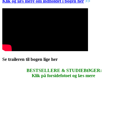
Klik og læs mere om indholdet i bogen her
>>
Se traileren til bogen lige her
BESTSELLERE & STUDIEBØGER:
Klik på forsidefotoet og læs mere
.
.
.
.