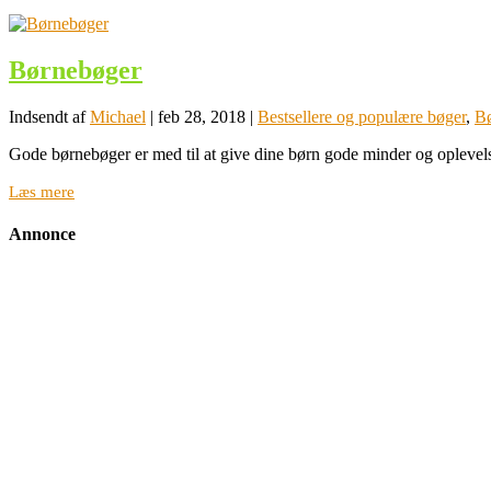
Børnebøger
Indsendt af
Michael
|
feb 28, 2018
|
Bestsellere og populære bøger
,
Bø
Gode børnebøger er med til at give dine børn gode minder og oplevelse
Læs mere
Annonce