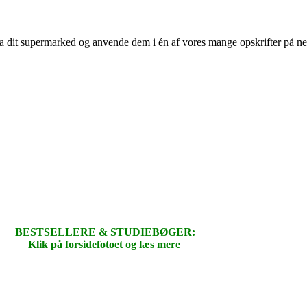
 fra dit supermarked og anvende dem i én af vores mange opskrifter på n
BESTSELLERE & STUDIEBØGER:
Klik på forsidefotoet og læs mere
.
.
.