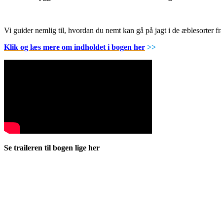
Vi guider nemlig til, hvordan du nemt kan gå på jagt i de æblesorter
Klik og læs mere om indholdet i bogen her
>>
Se traileren til bogen lige her