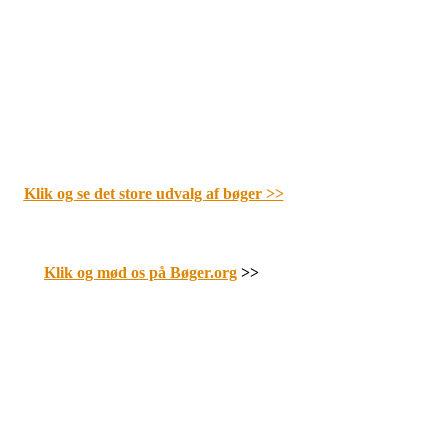
Klik og se det store udvalg af bøger
>>
Klik og mød os på Bøger.org
>>