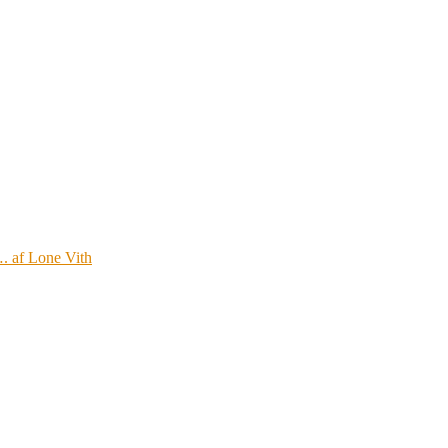
…. af Lone Vith