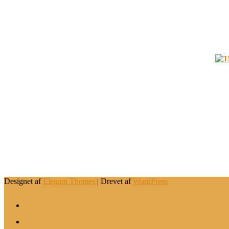
Designet af
Elegant Themes
| Drevet af
WordPress