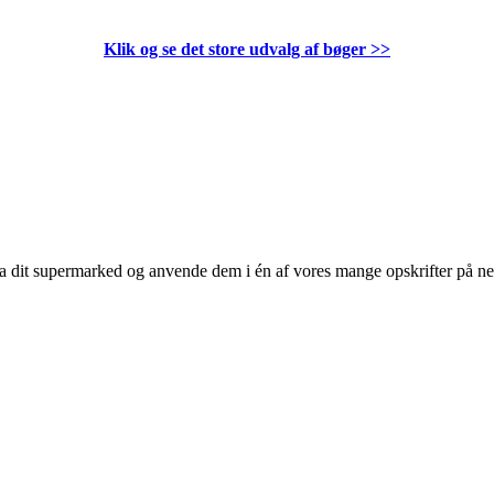
Klik og se det store udvalg af bøger
>>
 fra dit supermarked og anvende dem i én af vores mange opskrifter på n