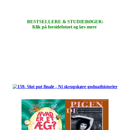
BESTSELLERE & STUDIEBØGER:
Klik på forsidefotoet og læs mere
.
.
.
.