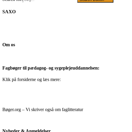
SAXO
Om os
Fagbøger til pædagog- og sygeplejeuddannelsen:
Klik på forsiderne og læs mere:
Bøger.org – Vi skriver også om faglitteratur
Nyheder & Anmeldelser