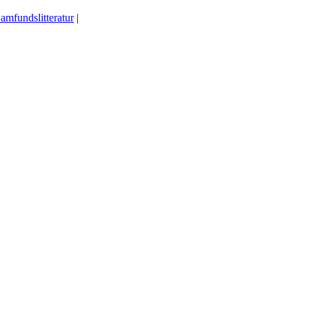
amfundslitteratur
|