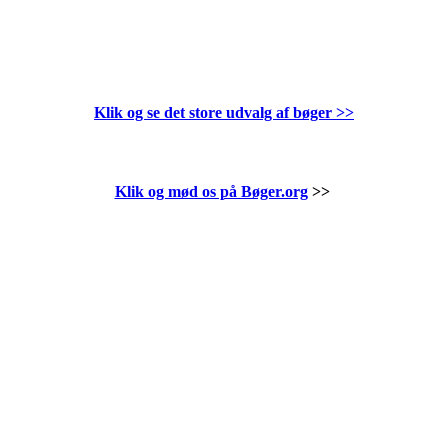
Klik og se det store udvalg af bøger
>>
Klik og mød os på Bøger.org
>>