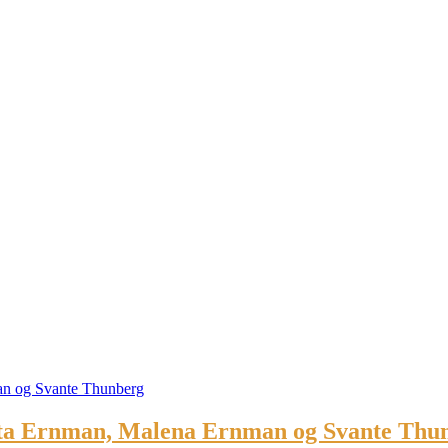
eata Ernman, Malena Ernman og Svante Thu