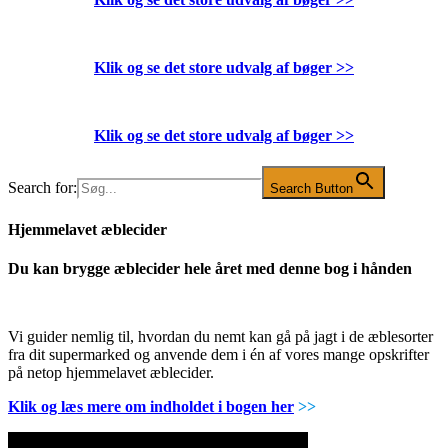
Klik og se det store udvalg af bøger
>>
Klik og se det store udvalg af bøger
>>
Search for:
Search Button
Hjemmelavet æblecider
Du kan brygge æblecider hele året med denne bog i hånden
Vi guider nemlig til, hvordan du nemt kan gå på jagt i de æblesorter
fra dit supermarked og anvende dem i én af vores mange opskrifter
på netop hjemmelavet æblecider.
Klik og læs mere om indholdet i bogen her
>>