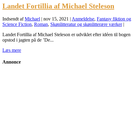
Landet Fortillia af Michael Steleson
Indsendt af
Michael
|
nov 15, 2021
|
Anmeldelse
,
Fantasy fiktion og
Science Fiction
,
Roman
,
Skønlitteratur og skønlitterære værker
|
Landet Fortillia af Michael Steleson er udviklet efter idéen til bogen
opstod i jagten på de ’De...
Læs mere
Annonce