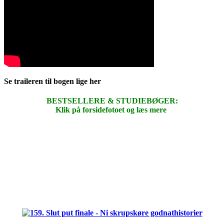
Se traileren til bogen lige her
BESTSELLERE & STUDIEBØGER:
Klik på forsidefotoet og læs mere
.
.
.
.