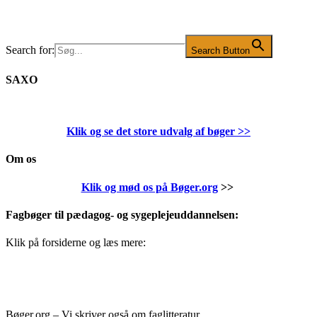
Search for:
Search Button
SAXO
Klik og se det store udvalg af bøger
>>
Om os
Klik og mød os på Bøger.org
>>
Fagbøger til pædagog- og sygeplejeuddannelsen:
Klik på forsiderne og læs mere:
Bøger.org – Vi skriver også om faglitteratur