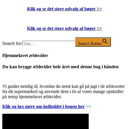
Klik og se det store udvalg af bøger
>>
Klik og se det store udvalg af bøger
>>
Search for:
Search Button
Hjemmelavet æblecider
Du kan brygge æblecider hele året med denne bog i hånden
Vi guider nemlig til, hvordan du nemt kan gå på jagt i de æblesorter
fra dit supermarked og anvende dem i én af vores mange opskrifter
på netop hjemmelavet æblecider.
Klik og læs mere om indholdet i bogen her
>>