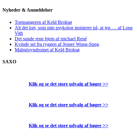
Nyheder & Anmeldelser
Tornsangeren af Keld Broksø
Alt det lort, som min psykolog insisterer på, at jeg…. af Lone
Vith
Det sunde rene hjem af michael René
Kvinde set fra ryggen af Jesper Wung-Sung
Malmösyndromet af Keld Broksø
SAXO
Klik og se det store udvalg af bøger
>>
Klik og se det store udvalg af bøger
>>
Klik og se det store udvalg af bøger
>>