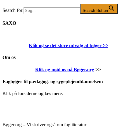
Search for:
Search Button
SAXO
Klik og se det store udvalg af bøger
>>
Om os
Klik og mød os på Bøger.org
>>
Fagbøger til pædagog- og sygeplejeuddannelsen:
Klik på forsiderne og læs mere:
Bøger.org – Vi skriver også om faglitteratur