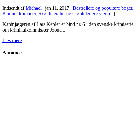
Indsendt af
Michael
|
jan 11, 2017
|
Bestsellere og populære bøger
,
Kriminalromaner
,
Skønlitteratur og skønlitterære værker
|
Kaninjægeren af Lars Kepler er bind nr. 6 i den svenske krimiserie
om kriminalkommissær Joona...
Læs mere
Annonce