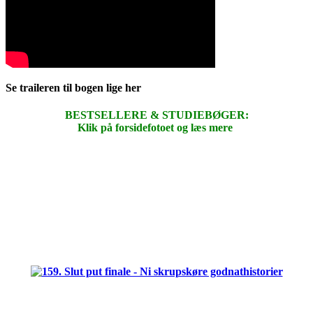
Se traileren til bogen lige her
BESTSELLERE & STUDIEBØGER:
Klik på forsidefotoet og læs mere
.
.
.
.