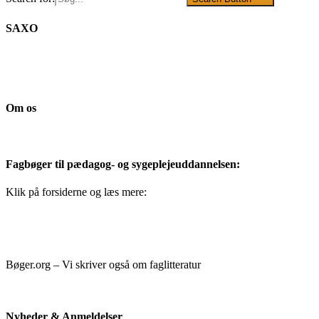
SAXO
Om os
Fagbøger til pædagog- og sygeplejeuddannelsen:
Klik på forsiderne og læs mere:
Bøger.org – Vi skriver også om faglitteratur
Nyheder & Anmeldelser