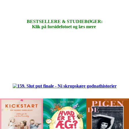
BESTSELLERE & STUDIEBØGER:
Klik på forsidefotoet og læs mere
.
.
.
.