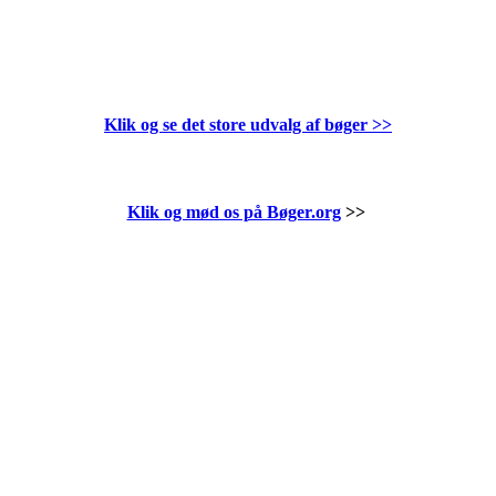
Klik og se det store udvalg af bøger
>>
Klik og mød os på Bøger.org
>>