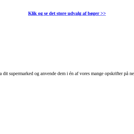
Klik og se det store udvalg af bøger
>>
 fra dit supermarked og anvende dem i én af vores mange opskrifter på n