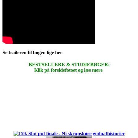
Se traileren til bogen lige her
BESTSELLERE & STUDIEBØGER:
Klik på forsidefotoet og læs mere
.
.
.
.