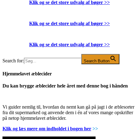
Klik og se det store udvalg af bøger
>>
Klik og se det store udvalg af bøger
>>
Klik og se det store udvalg af bøger
>>
Search for:
Search Button
Hjemmelavet æblecider
Du kan brygge æblecider hele året med denne bog i hånden
Vi guider nemlig til, hvordan du nemt kan gå på jagt i de æblesorter
fra dit supermarked og anvende dem i én af vores mange opskrifter
på netop hjemmelavet æblecider.
Klik og læs mere om indholdet i bogen her
>>