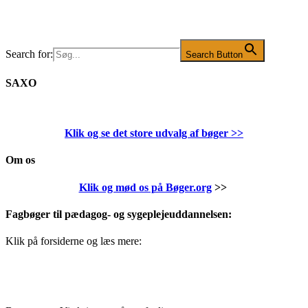
Search for:
Search Button
SAXO
Klik og se det store udvalg af bøger
>>
Om os
Klik og mød os på Bøger.org
>>
Fagbøger til pædagog- og sygeplejeuddannelsen:
Klik på forsiderne og læs mere: