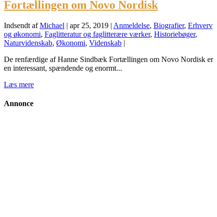
Fortællingen om Novo Nordisk
Indsendt af
Michael
|
apr 25, 2019
|
Anmeldelse
,
Biografier
,
Erhverv
og økonomi
,
Faglitteratur og faglitterære værker
,
Historiebøger
,
Naturvidenskab
,
Økonomi
,
Videnskab
|
De renfærdige af Hanne Sindbæk Fortællingen om Novo Nordisk er
en interessant, spændende og enormt...
Læs mere
Annonce