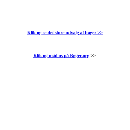
Klik og se det store udvalg af bøger
>>
Klik og mød os på Bøger.org
>>