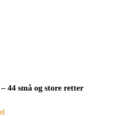
– 44 små og store retter
el