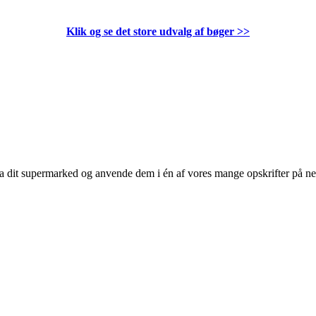
Klik og se det store udvalg af bøger
>>
 fra dit supermarked og anvende dem i én af vores mange opskrifter på n