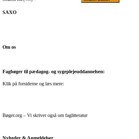
SAXO
Om os
Fagbøger til pædagog- og sygeplejeuddannelsen:
Klik på forsiderne og læs mere:
Bøger.org – Vi skriver også om faglitteratur
Nyheder & Anmeldelser