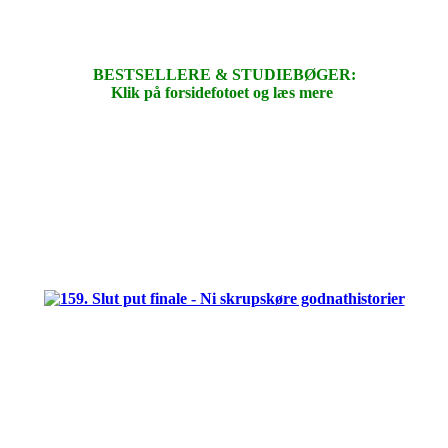
BESTSELLERE & STUDIEBØGER:
Klik på forsidefotoet og læs mere
.
.
.
.