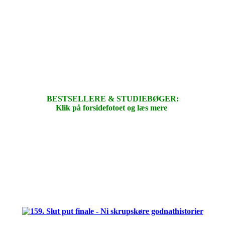
BESTSELLERE & STUDIEBØGER:
Klik på forsidefotoet og læs mere
.
.
.
.