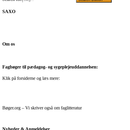
SAXO
Om os
Fagbøger til pædagog- og sygeplejeuddannelsen:
Klik på forsiderne og læs mere:
Bøger.org – Vi skriver også om faglitteratur
Nyheder & Anmeldelser