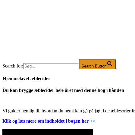
Search for:
Search Button
Hjemmelavet æblecider
Du kan brygge æblecider hele året med denne bog i hånden
Vi guider nemlig til, hvordan du nemt kan gå på jagt i de æblesorter
Klik og læs mere om indholdet i bogen her
>>