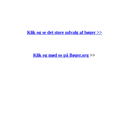
Klik og se det store udvalg af bøger
>>
Klik og mød os på Bøger.org
>>