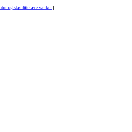
ratur og skønlitterære værker
|