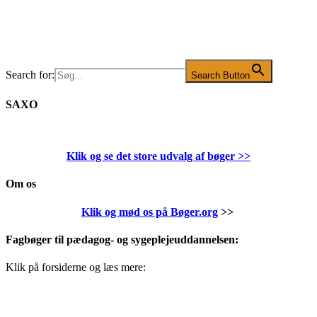
Search for:
Search Button
SAXO
Klik og se det store udvalg af bøger
>>
Om os
Klik og mød os på Bøger.org
>>
Fagbøger til pædagog- og sygeplejeuddannelsen:
Klik på forsiderne og læs mere: