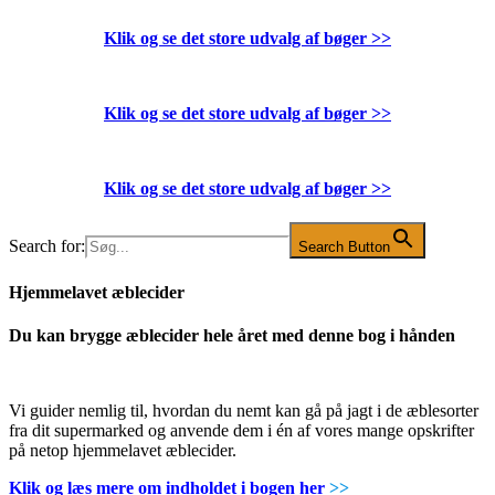
Klik og se det store udvalg af bøger
>>
Klik og se det store udvalg af bøger
>>
Klik og se det store udvalg af bøger
>>
Search for:
Search Button
Hjemmelavet æblecider
Du kan brygge æblecider hele året med denne bog i hånden
Vi guider nemlig til, hvordan du nemt kan gå på jagt i de æblesorter
fra dit supermarked og anvende dem i én af vores mange opskrifter
på netop hjemmelavet æblecider.
Klik og læs mere om indholdet i bogen her
>>