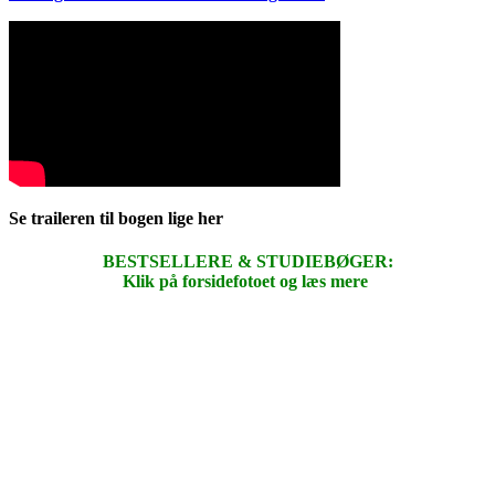
Se traileren til bogen lige her
BESTSELLERE & STUDIEBØGER:
Klik på forsidefotoet og læs mere
.
.
.
.