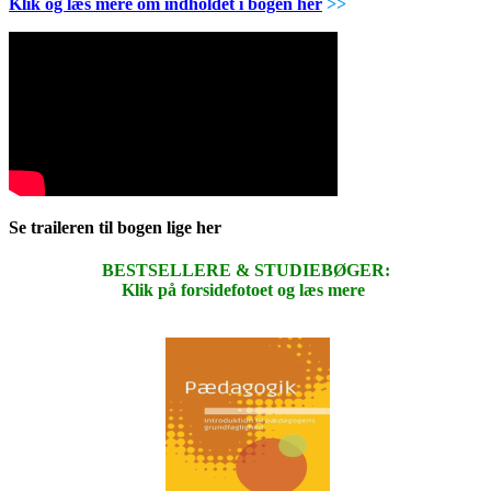
Klik og læs mere om indholdet i bogen her
>>
Se traileren til bogen lige her
BESTSELLERE & STUDIEBØGER:
Klik på forsidefotoet og læs mere
.