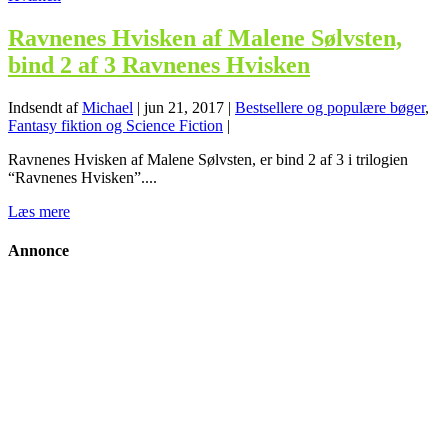
Ravnenes Hvisken af Malene Sølvsten,
bind 2 af 3 Ravnenes Hvisken
Indsendt af
Michael
|
jun 21, 2017
|
Bestsellere og populære bøger
,
Fantasy fiktion og Science Fiction
|
Ravnenes Hvisken af Malene Sølvsten, er bind 2 af 3 i trilogien
“Ravnenes Hvisken”....
Læs mere
Annonce