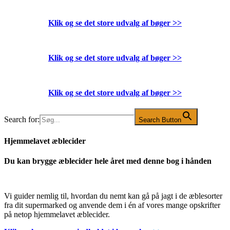
Klik og se det store udvalg af bøger
>>
Klik og se det store udvalg af bøger
>>
Klik og se det store udvalg af bøger
>>
Search for:
Search Button
Hjemmelavet æblecider
Du kan brygge æblecider hele året med denne bog i hånden
Vi guider nemlig til, hvordan du nemt kan gå på jagt i de æblesorter
fra dit supermarked og anvende dem i én af vores mange opskrifter
på netop hjemmelavet æblecider.