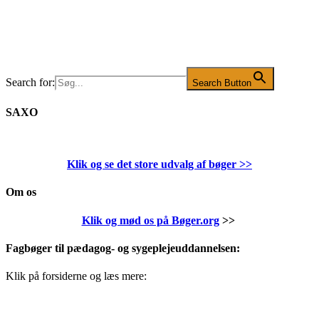
Search for:
Search Button
SAXO
Klik og se det store udvalg af bøger
>>
Om os
Klik og mød os på Bøger.org
>>
Fagbøger til pædagog- og sygeplejeuddannelsen:
Klik på forsiderne og læs mere: