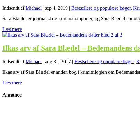
Indsendt af
Michael
|
sep 4, 2019
|
Bestsellere og populære bøger
,
Kri
Sara Blædel er journalist og kriminalrapporter, og Sara Blædel har ud
Læs mere
Ilkas arv af Sara Blædel – Bedemandens dat
Indsendt af
Michael
|
aug 31, 2017
|
Bestsellere og populære bøger
,
K
Ilkas arv af Sara Blædel er anden bog i krimitrilogien om Bedemandens 
Læs mere
Annonce