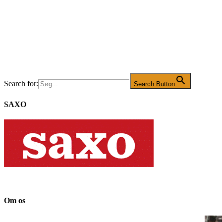
Search for:
Search Button
SAXO
Om os