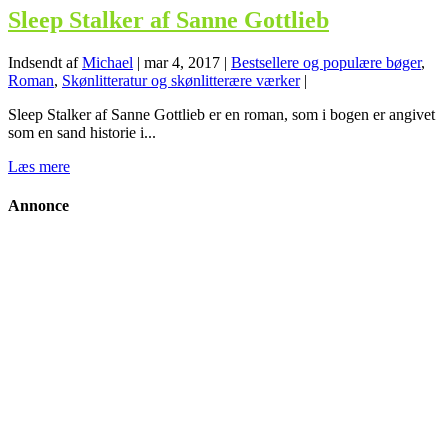
Sleep Stalker af Sanne Gottlieb
Indsendt af
Michael
|
mar 4, 2017
|
Bestsellere og populære bøger
,
Roman
,
Skønlitteratur og skønlitterære værker
|
Sleep Stalker af Sanne Gottlieb er en roman, som i bogen er angivet
som en sand historie i...
Læs mere
Annonce