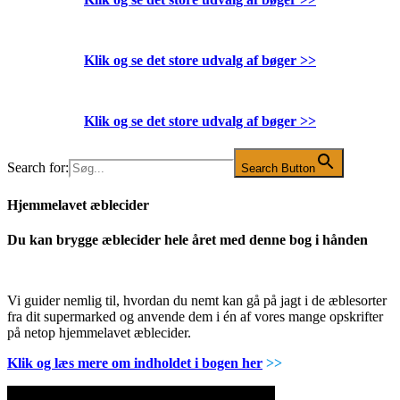
Klik og se det store udvalg af bøger
>>
Klik og se det store udvalg af bøger
>>
Search for:
Search Button
Hjemmelavet æblecider
Du kan brygge æblecider hele året med denne bog i hånden
Vi guider nemlig til, hvordan du nemt kan gå på jagt i de æblesorter
fra dit supermarked og anvende dem i én af vores mange opskrifter
på netop hjemmelavet æblecider.
Klik og læs mere om indholdet i bogen her
>>