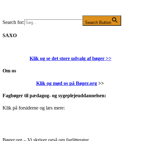
Search for:
Search Button
SAXO
Klik og se det store udvalg af bøger
>>
Om os
Klik og mød os på Bøger.org
>>
Fagbøger til pædagog- og sygeplejeuddannelsen:
Klik på forsiderne og læs mere:
Bøger.org – Vi skriver også om faglitteratur