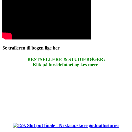
Se traileren til bogen lige her
BESTSELLERE & STUDIEBØGER:
Klik på forsidefotoet og læs mere
.
.
.
.