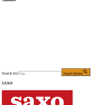
Search for:
Search Button
SAXO