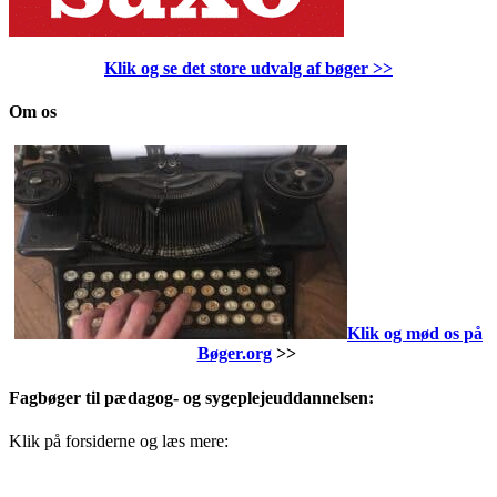
Klik og se det store udvalg af bøger
>>
Om os
Klik og mød os på
Bøger.org
>>
Fagbøger til pædagog- og sygeplejeuddannelsen:
Klik på forsiderne og læs mere: