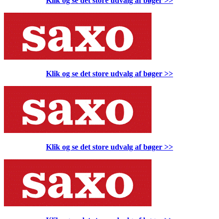
Klik og se det store udvalg af bøger
>>
Klik og se det store udvalg af bøger
>>
Klik og se det store udvalg af bøger
>>