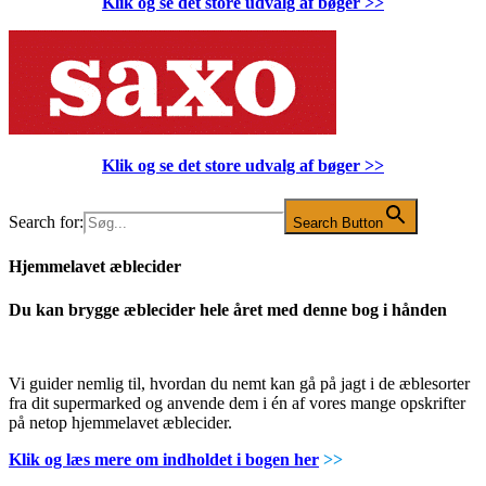
Klik og se det store udvalg af bøger
>>
Klik og se det store udvalg af bøger
>>
Search for:
Search Button
Hjemmelavet æblecider
Du kan brygge æblecider hele året med denne bog i hånden
Vi guider nemlig til, hvordan du nemt kan gå på jagt i de æblesorter
fra dit supermarked og anvende dem i én af vores mange opskrifter
på netop hjemmelavet æblecider.
Klik og læs mere om indholdet i bogen her
>>