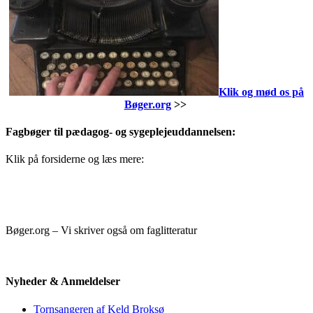
Klik og mød os på
Bøger.org
>>
Fagbøger til pædagog- og sygeplejeuddannelsen:
Klik på forsiderne og læs mere:
Bøger.org – Vi skriver også om faglitteratur
Nyheder & Anmeldelser
Tornsangeren af Keld Broksø