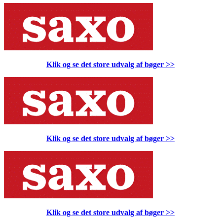
Klik og se det store udvalg af bøger
>>
Klik og se det store udvalg af bøger
>>
Klik og se det store udvalg af bøger
>>