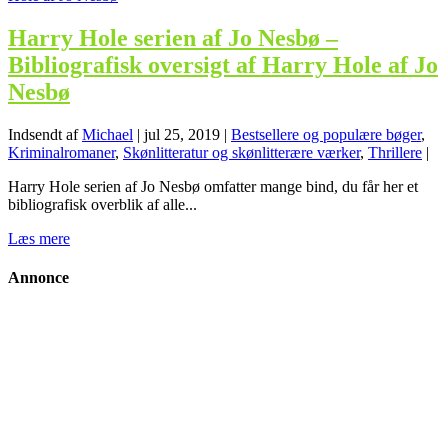
Harry Hole serien af Jo Nesbø –
Bibliografisk oversigt af Harry Hole af Jo
Nesbø
Indsendt af
Michael
|
jul 25, 2019
|
Bestsellere og populære bøger
,
Kriminalromaner
,
Skønlitteratur og skønlitterære værker
,
Thrillere
|
Harry Hole serien af Jo Nesbø omfatter mange bind, du får her et
bibliografisk overblik af alle...
Læs mere
Annonce