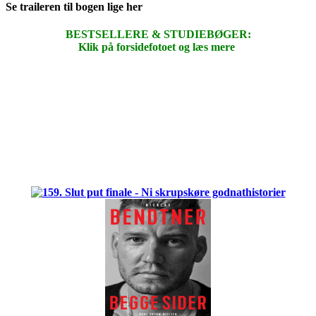
Se traileren til bogen lige her
BESTSELLERE & STUDIEBØGER:
Klik på forsidefotoet og læs mere
.
.
.
.