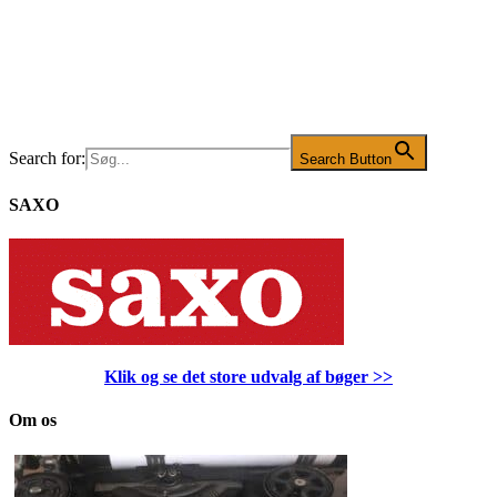
Search for:
Search Button
SAXO
Klik og se det store udvalg af bøger
>>
Om os