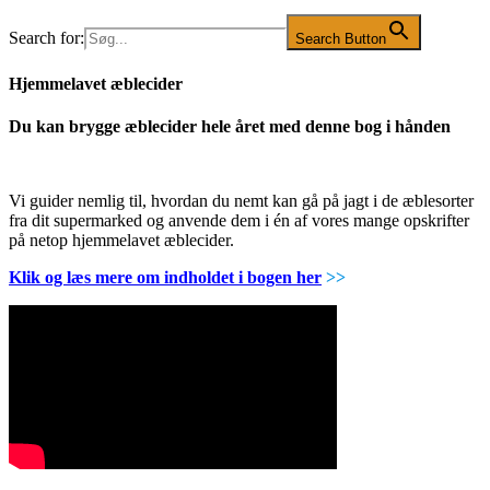
Search for:
Search Button
Hjemmelavet æblecider
Du kan brygge æblecider hele året med denne bog i hånden
Vi guider nemlig til, hvordan du nemt kan gå på jagt i de æblesorter
fra dit supermarked og anvende dem i én af vores mange opskrifter
på netop hjemmelavet æblecider.
Klik og læs mere om indholdet i bogen her
>>