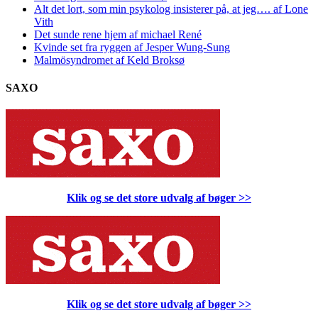
Alt det lort, som min psykolog insisterer på, at jeg…. af Lone
Vith
Det sunde rene hjem af michael René
Kvinde set fra ryggen af Jesper Wung-Sung
Malmösyndromet af Keld Broksø
SAXO
Klik og se det store udvalg af bøger
>>
Klik og se det store udvalg af bøger
>>