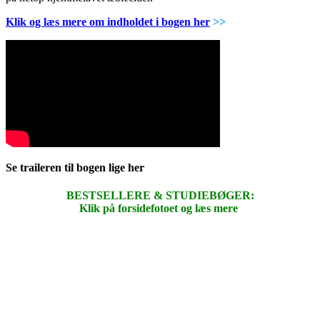
Klik og læs mere om indholdet i bogen her
>>
Se traileren til bogen lige her
BESTSELLERE & STUDIEBØGER:
Klik på forsidefotoet og læs mere
.
.
.
.