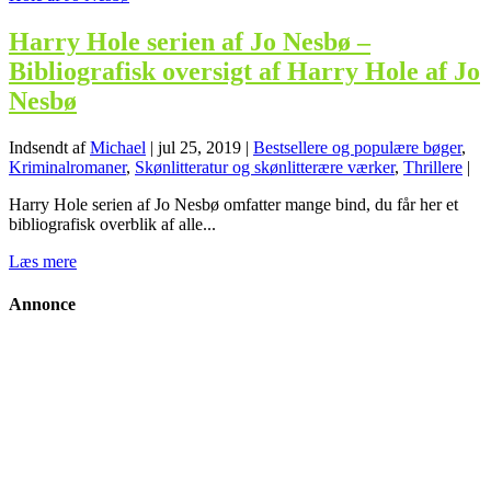
Harry Hole serien af Jo Nesbø –
Bibliografisk oversigt af Harry Hole af Jo
Nesbø
Indsendt af
Michael
|
jul 25, 2019
|
Bestsellere og populære bøger
,
Kriminalromaner
,
Skønlitteratur og skønlitterære værker
,
Thrillere
|
Harry Hole serien af Jo Nesbø omfatter mange bind, du får her et
bibliografisk overblik af alle...
Læs mere
Annonce