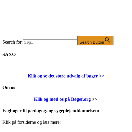
Search for:
Search Button
SAXO
Klik og se det store udvalg af bøger
>>
Om os
Klik og mød os på Bøger.org
>>
Fagbøger til pædagog- og sygeplejeuddannelsen:
Klik på forsiderne og læs mere: