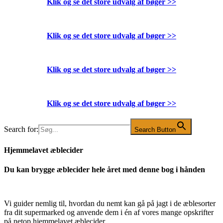
Klik og se det store udvalg af bøger
>>
Klik og se det store udvalg af bøger
>>
Klik og se det store udvalg af bøger
>>
Klik og se det store udvalg af bøger
>>
Search for:
Search Button
Hjemmelavet æblecider
Du kan brygge æblecider hele året med denne bog i hånden
Vi guider nemlig til, hvordan du nemt kan gå på jagt i de æblesorter
fra dit supermarked og anvende dem i én af vores mange opskrifter
på netop hjemmelavet æblecider.