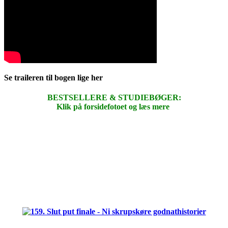
Se traileren til bogen lige her
BESTSELLERE & STUDIEBØGER:
Klik på forsidefotoet og læs mere
.
.
.
.