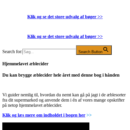
Klik og se det store udvalg af bøger
>>
Klik og se det store udvalg af bøger
>>
Search for:
Search Button
Hjemmelavet æblecider
Du kan brygge æblecider hele året med denne bog i hånden
Vi guider nemlig til, hvordan du nemt kan gå på jagt i de æblesorter
fra dit supermarked og anvende dem i én af vores mange opskrifter
på netop hjemmelavet æblecider.
Klik og læs mere om indholdet i bogen her
>>