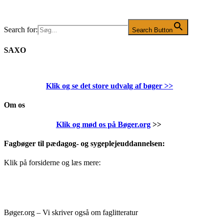
Search for:
Search Button
SAXO
Klik og se det store udvalg af bøger
>>
Om os
Klik og mød os på Bøger.org
>>
Fagbøger til pædagog- og sygeplejeuddannelsen:
Klik på forsiderne og læs mere:
Bøger.org – Vi skriver også om faglitteratur