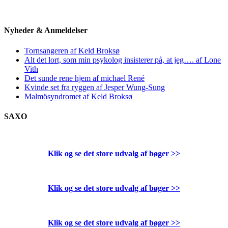
Nyheder & Anmeldelser
Tornsangeren af Keld Broksø
Alt det lort, som min psykolog insisterer på, at jeg…. af Lone
Vith
Det sunde rene hjem af michael René
Kvinde set fra ryggen af Jesper Wung-Sung
Malmösyndromet af Keld Broksø
SAXO
Klik og se det store udvalg af bøger
>>
Klik og se det store udvalg af bøger
>>
Klik og se det store udvalg af bøger
>>