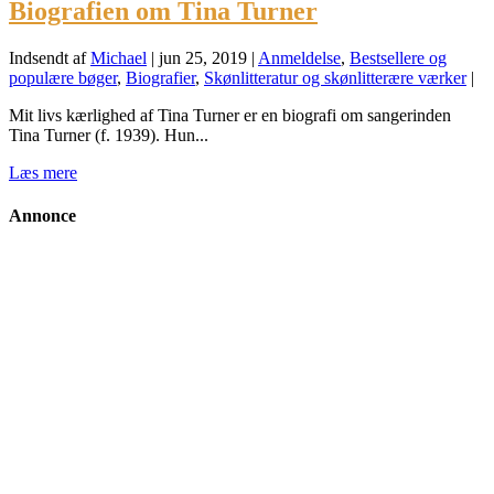
Biografien om Tina Turner
Indsendt af
Michael
|
jun 25, 2019
|
Anmeldelse
,
Bestsellere og
populære bøger
,
Biografier
,
Skønlitteratur og skønlitterære værker
|
Mit livs kærlighed af Tina Turner er en biografi om sangerinden
Tina Turner (f. 1939). Hun...
Læs mere
Annonce