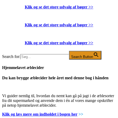
Klik og se det store udvalg af bøger
>>
Klik og se det store udvalg af bøger
>>
Klik og se det store udvalg af bøger
>>
Search for:
Search Button
Hjemmelavet æblecider
Du kan brygge æblecider hele året med denne bog i hånden
Vi guider nemlig til, hvordan du nemt kan gå på jagt i de æblesorter
fra dit supermarked og anvende dem i én af vores mange opskrifter
på netop hjemmelavet æblecider.
Klik og læs mere om indholdet i bogen her
>>