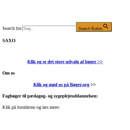
Search for:
Search Button
SAXO
Klik og se det store udvalg af bøger
>>
Om os
Klik og mød os på Bøger.org
>>
Fagbøger til pædagog- og sygeplejeuddannelsen:
Klik på forsiderne og læs mere: