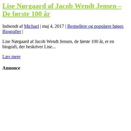
Lise Nørgaard af Jacob Wendt Jensen –
De første 100 år
Indsendt af
Michael
|
maj 4, 2017
|
Bestsellere og populære bøger
,
Biografier
|
Lise Nørgaard af Jacob Wendt Jensen, de første 100 år, er en
biografi, der beskriver Lise...
Læs mere
Annonce