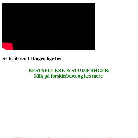
Se traileren til bogen lige her
BESTSELLERE & STUDIEBØGER:
Klik på forsidefotoet og læs mere
.
.
.
.